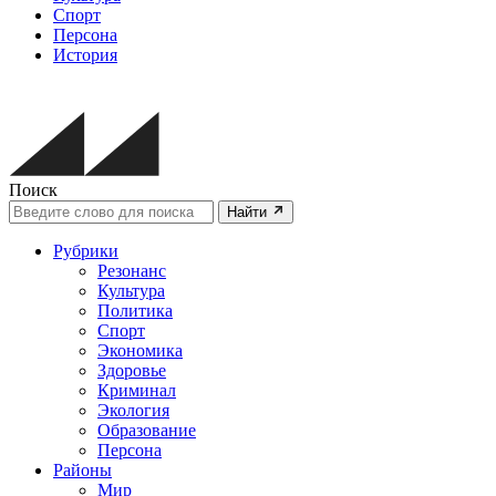
Спорт
Персона
История
Поиск
Найти
Рубрики
Резонанс
Культура
Политика
Спорт
Экономика
Здоровье
Криминал
Экология
Образование
Персона
Районы
Мир