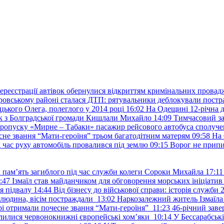
ереєстрації автівок обернулися відкриттям кримінальних провад
ровському районі сталася ДТП: рятувальники деблокували постр
ького Олега, полеглого у 2014 році
16:02
На Одещині 12-річна д
к з Болградської громади Кишлали Михайло
14:09
Тимчасовий за
пропуску «Мирне – Табаки» пасажир рейсового автобуса сполуче
есне звання “Мати-героїня” трьом багатодітним матерям
09:58
На 
д час руху автомобіль провалився під землю
09:15
Ворог не припи
и пам’ять загиблого під час служби колеги Сороки Михайла
17:11
:47
Ізмаїл став майданчиком для обговорення морських ініціати
я підвалу
14:44
Від бізнесу до військової справи: історія служб
 людина, вісім постраждали
13:02
Наркозалежний житель Ізмаїл
ері отримали почесне звання “Мати-героїня”
11:23
46-річний заве
елилися червонокнижні європейські хом’яки
10:14
У Бессарабськ