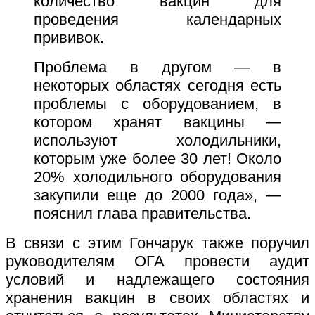
количество вакцин для
проведения календарных
прививок.
Проблема в другом — в
некоторых областях сегодня есть
проблемы с оборудованием, в
котором хранят вакцины —
используют холодильники,
которым уже более 30 лет! Около
20% холодильного оборудования
закупили еще до 2000 года», —
пояснил глава правительства.
В связи с этим Гончарук также поручил
руководителям ОГА провести аудит
условий и надлежащего состояния
хранения вакцин в своих областях и