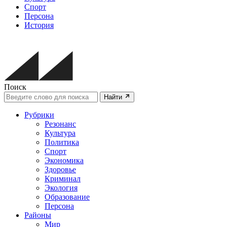
Спорт
Персона
История
Поиск
Найти
Рубрики
Резонанс
Культура
Политика
Спорт
Экономика
Здоровье
Криминал
Экология
Образование
Персона
Районы
Мир