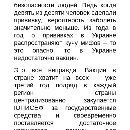
безопасности людей. Ведь когда
девять из десяти человек сделали
прививку, вероятность заболеть
значительно меньше. Из года в
год о прививках в Украине
распространяют кучу мифов – то
это опасно, то в Украине
недостаточно вакцин.
Это все неправда. Вакцин в
стране хватит на всех — уже
третий год подряд в каждый
регион страны
централизованно закупается
ЮНИСЕФ за государственные
средства и своевременно
поставляется достаточное