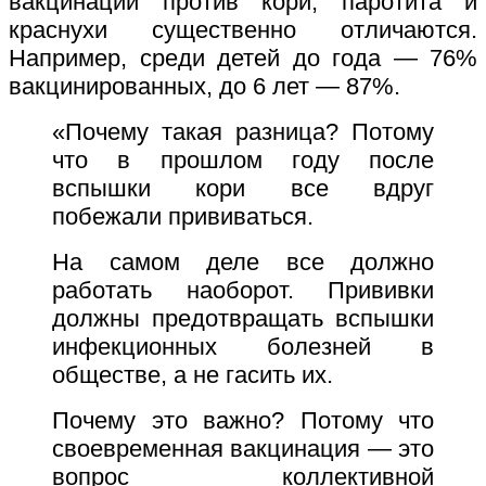
вакцинации против кори, паротита и
краснухи существенно отличаются.
Например, среди детей до года — 76%
вакцинированных, до 6 лет — 87%.
«Почему такая разница? Потому
что в прошлом году после
вспышки кори все вдруг
побежали прививаться.
На самом деле все должно
работать наоборот. Прививки
должны предотвращать вспышки
инфекционных болезней в
обществе, а не гасить их.
Почему это важно? Потому что
своевременная вакцинация — это
вопрос коллективной