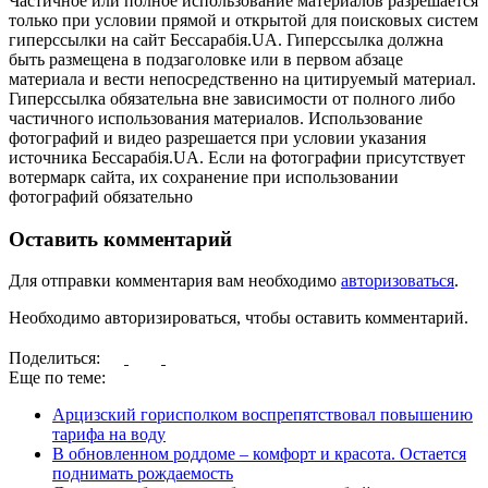
Частичное или полное использование материалов разрешается
только при условии прямой и открытой для поисковых систем
гиперссылки на сайт Бессарабія.UA. Гиперссылка должна
быть размещена в подзаголовке или в первом абзаце
материала и вести непосредственно на цитируемый материал.
Гиперссылка обязательна вне зависимости от полного либо
частичного использования материалов. Использование
фотографий и видео разрешается при условии указания
источника Бессарабія.UA. Если на фотографии присутствует
вотермарк сайта, их сохранение при использовании
фотографий обязательно
Оставить комментарий
Для отправки комментария вам необходимо
авторизоваться
.
Необходимо авторизироваться, чтобы оставить комментарий.
Поделиться:
Еще по теме:
Арцизский горисполком воспрепятствовал повышению
тарифа на воду
В обновленном роддоме – комфорт и красота. Остается
поднимать рождаемость