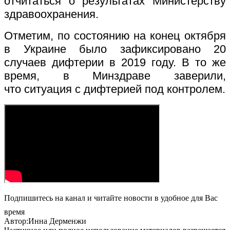
отчитаться о результатах Министерству
здравоохранения.
Отметим, по состоянию на конец октября
в Украине было зафиксировано 20
случаев дифтерии в 2019 году. В то же
время, в Минздраве заверили,
что ситуация с дифтерией под контролем.
Подпишитесь на канал и читайте новости в удобное для Вас
время
Автор:Инна Дерменжи