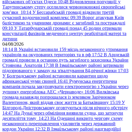
військових обʼєктах Одеси
10:48
Відновлення популяції: у
Тарутинському степу оселилися червонокнижні європейські
хом’яки
10:14
У Бессарабській громаді відкрили третій
сучасний водоочисний комплекс
09:39
Ворог атакував Київ
балістикою та ударними дронами: є загиблий та постраждалі
09:10
У Татарбунарській громаді понад 45 родин отримали
консультації фахівців медичного центру реабілітації матері та
дитини
04/08/2026
18:14
В Україні встановили 159 місць незаконного утримання
українців на окупованих територіях та в рф
17:52
В Арцизькій
громаді провели в останню путь загиблого захисника України
Стоянова Анатолія
17:38
В Ізмаїльському районі затримали
підозрюваного у замаху на зґвалтування 84-річної жінки
17:03
У Болградському районі встановили карантин щодо
африканської чуми свиней
16:41
Румунська енергетична
компанія почала закуповувати електроенергію з України через
зупинку енергоблока АЕС «Чернаводе»
16:06
Вилківська
громада назавжди попрощалася із земляком Зарічнюком
Валентином, який віддав своє життя за Батьківщину
15:19
У
Білгороді-Дністровському оговтуються після нічного обстрілу
14:47
На Дунаї через обміління виявили судна, що затонули
десятиліття тому
14:23
На Одещині викрито чергову схему
незаконного переправлення ухилянтів через державний
кордон України
12:32
В Ізмаїльському районі нацгвардійці