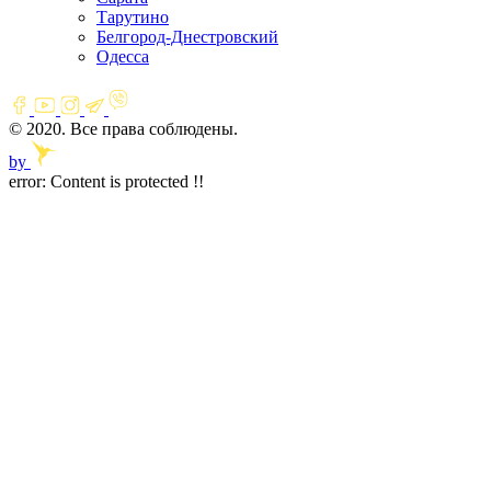
Тарутино
Белгород-Днестровский
Одесса
© 2020. Все права соблюдены.
by
error:
Content is protected !!