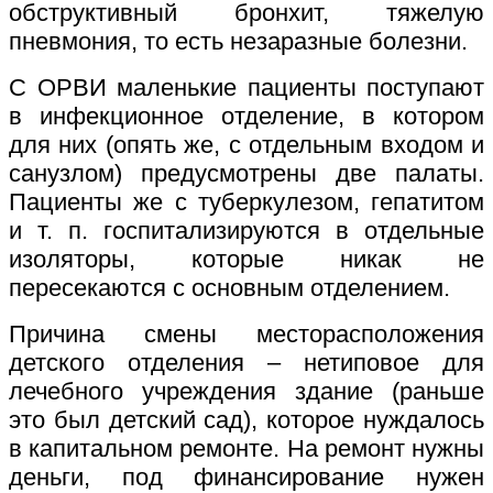
обструктивный бронхит, тяжелую
пневмония, то есть незаразные болезни.
С ОРВИ маленькие пациенты поступают
в инфекционное отделение, в котором
для них (опять же, с отдельным входом и
санузлом) предусмотрены две палаты.
Пациенты же с туберкулезом, гепатитом
и т. п. госпитализируются в отдельные
изоляторы, которые никак не
пересекаются с основным отделением.
Причина смены месторасположения
детского отделения – нетиповое для
лечебного учреждения здание (раньше
это был детский сад), которое нуждалось
в капитальном ремонте. На ремонт нужны
деньги, под финансирование нужен