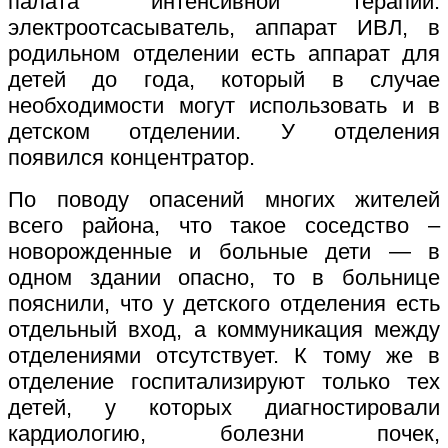
палата интенсивной терапии:
электроотсасыватель, аппарат ИВЛ, в
родильном отделении есть аппарат для
детей до года, который в случае
необходимости могут использовать и в
детском отделении. У отделения
появился концентратор.
По поводу опасений многих жителей
всего района, что такое соседство –
новорожденные и больные дети — в
одном здании опасно, то в больнице
пояснили, что у детского отделения есть
отдельный вход, а коммуникация между
отделениями отсутствует. К тому же в
отделение госпитализируют только тех
детей, у которых диагностировали
кардиологию, болезни почек,