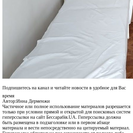
Подпишитесь на канал и читайте новости в удобное для Вас
время
Автор:Инна Дерменжи
Частичное или полное использование материалов разрешается
только при условии прямой и открытой для поисковых систем
гиперссылки на сайт Бессарабія.UA. Гиперссылка должна
быть размещена в подзаголовке или в первом абзаце
материала и вести непосредственно на цитируемый материал.