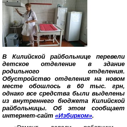
В Килийской райбольнице перевели
детское отделение в здание
родильного отделения.
Обустройство отделения на новом
месте обошлось в 60 тыс. грн,
однако все средства были выделены
из внутреннего бюджета Килийской
райбольницы. Об этом сообщает
интернет-сайт
«Избирком»
.