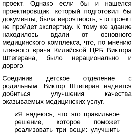
проект. Однако если бы и нашелся
проектировщик, который подготовил бы
документы, была вероятность, что проект
не пройдет экспертизу. К тому же здание
находилось вдали от основного
медицинского комплекса, что, по мнению
главного врача Килийской ЦРБ Виктора
Штегерана, было нерационально и
дорого.
Соединив детское отделение с
родильным, Виктор Штегеран надеется
добиться улучшения качества
оказываемых медицинских услуг.
«Я надеюсь, что это правильное
решение, которое поможет
реализовать три вещи: улучшить