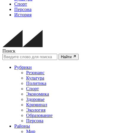
Спорт
Персона
История
Поиск
Найти
Рубрики
Резонанс
Культура
Политика
Спорт
Экономика
Здоровье
Криминал
Экология
Образование
Персона
Районы
Мир