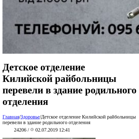
Детское отделение
Килийской райбольницы
перевели в здание родильного
отделения
Главная
/
Здоровье
/
Детское отделение Килийской райбольницы
перевели в здание родильного отделения
24206
/
02.07.2019 12:41