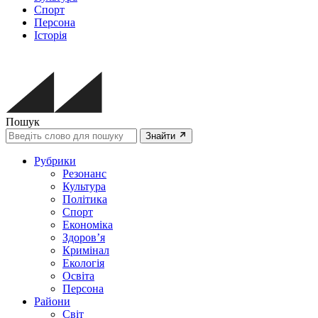
Спорт
Персона
Історія
Пошук
Знайти
Рубрики
Резонанс
Культура
Політика
Спорт
Економіка
Здоров’я
Кримінал
Екологія
Освіта
Персона
Райони
Світ