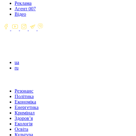
Реклама
Агент 007
Відео
ua
ru
Резонанс
Політика
Економіка
Енергетика
Кримінал
Здоров’я
Екологія
Освіта
Культура