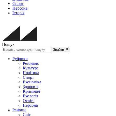
Спорт
Персона
Історія
Пошук
Знайти
Рубрики
Резонанс
Культура
Політика
Спорт
Економіка
Здоров’я
Кримінал
Екологія
Освіта
Персона
Райони
Світ