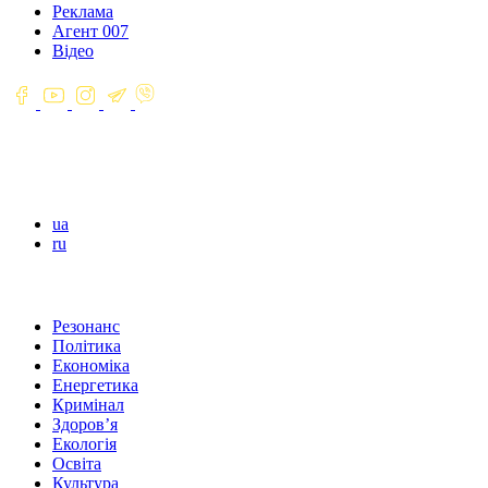
Реклама
Агент 007
Відео
ua
ru
Резонанс
Політика
Економіка
Енергетика
Кримінал
Здоров’я
Екологія
Освіта
Культура