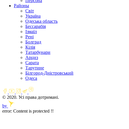
Персона
Районы
Світ
Україна
Одеська область
Бессарабія
Ізмаїл
Рені
Болград
Кілія
Татарбунари
Арциз
Сарата
Тарутине
Білгород-Дністровський
Одеса
© 2020. Усі права дотримані.
by
error:
Content is protected !!