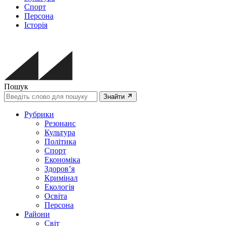
Спорт
Персона
Історія
Пошук
Знайти
Рубрики
Резонанс
Культура
Політика
Спорт
Економіка
Здоров’я
Кримінал
Екологія
Освіта
Персона
Райони
Світ