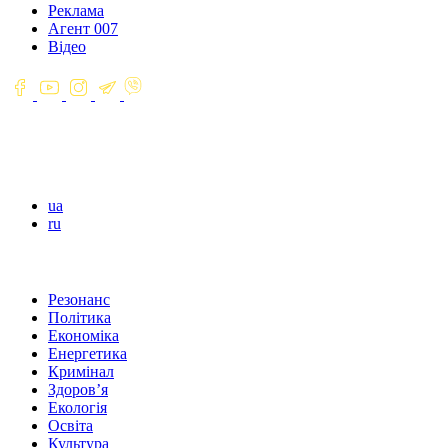
Реклама
Агент 007
Відео
ua
ru
Резонанс
Політика
Економіка
Енергетика
Кримінал
Здоров’я
Екологія
Освіта
Культура