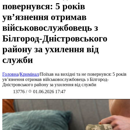
повернувся: 5 років
ув’язнення отримав
військовослужбовець з
Білгород-Дністровського
району за ухилення від
служби
Головна
/
Кримінал
/
Поїхав на вихідні та не повернувся: 5 років
ув’язнення отримав військовослужбовець з Білгород-
Дністровського району за ухилення від служби
13776
/
01.06.2026 17:47