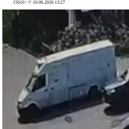
15610
/
10.06.2026 13:27