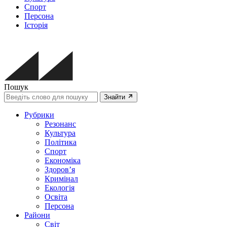
Спорт
Персона
Історія
Пошук
Знайти
Рубрики
Резонанс
Культура
Політика
Спорт
Економіка
Здоров’я
Кримінал
Екологія
Освіта
Персона
Райони
Світ