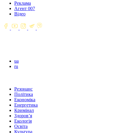
Реклама
Агент 007
Відео
ua
ru
Резонанс
Політика
Економіка
Енергетика
Кримінал
Здоров’я
Екологія
Освіта
Культура