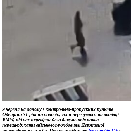
9 червня на одному з контрольно-пропускних пунктів
Одещини 31-річний чоловік, який пересувався на автівці
BMW, під час перевірки його документів почав
перешкоджати військовослужбовцям Державної
прикордонної служби. Про це повідомляє
Бессарабія.UA
з