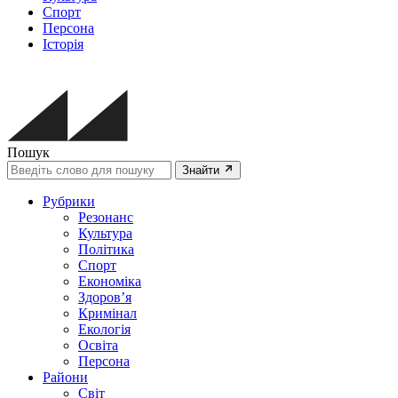
Спорт
Персона
Історія
Пошук
Знайти
Рубрики
Резонанс
Культура
Політика
Спорт
Економіка
Здоров’я
Кримінал
Екологія
Освіта
Персона
Райони
Світ