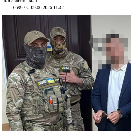
позбавлення волі
6699
/
09.06.2026 11:42