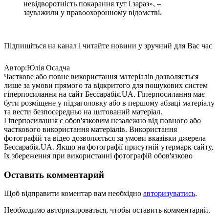
невідворотність покарання тут і зараз», –
зауважили у правоохоронному відомстві.
Підпишіться на канал і читайте новини у зручний для Вас час
Автор:Юлія Осадча
Часткове або повне використання матеріалів дозволяється
лише за умови прямого та відкритого для пошукових систем
гіперпосилання на сайт Бессарабія.UA. Гіперпосилання має
бути розміщене у підзаголовку або в першому абзаці матеріалу
та вести безпосередньо на цитований матеріал.
Гіперпосилання є обов'язковим незалежно від повного або
часткового використання матеріалів. Використання
фотографій та відео дозволяється за умови вказівки джерела
Бессарабія.UA. Якщо на фотографії присутній утермарк сайту,
їх збереження при використанні фотографій обов'язково
Оставить комментарий
Щоб відправити коментар вам необхідно
авторизуватись
.
Необходимо авторизироваться, чтобы оставить комментарий.