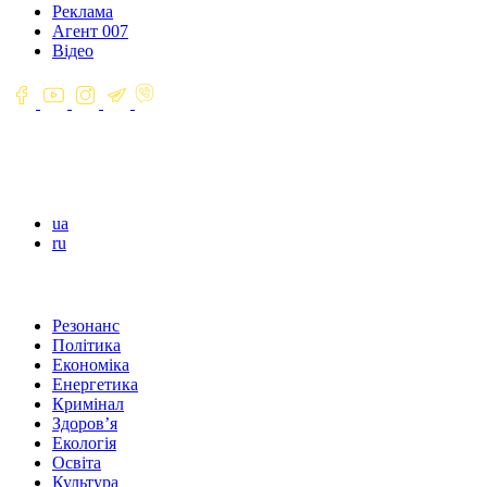
Реклама
Агент 007
Відео
ua
ru
Резонанс
Політика
Економіка
Енергетика
Кримінал
Здоров’я
Екологія
Освіта
Культура