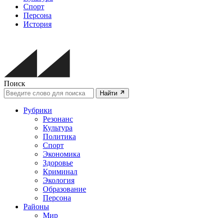
Спорт
Персона
История
Поиск
Найти
Рубрики
Резонанс
Культура
Политика
Спорт
Экономика
Здоровье
Криминал
Экология
Образование
Персона
Районы
Мир