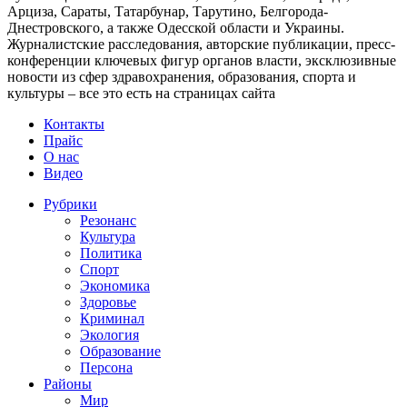
Арциза, Сараты, Татарбунар, Тарутино, Белгорода-
Днестровского, а также Одесской области и Украины.
Журналистские расследования, авторские публикации, пресс-
конференции ключевых фигур органов власти, эксклюзивные
новости из сфер здравохранения, образования, спорта и
культуры – все это есть на страницах сайта
Контакты
Прайс
О нас
Видео
Рубрики
Резонанс
Культура
Политика
Спорт
Экономика
Здоровье
Криминал
Экология
Образование
Персона
Районы
Мир