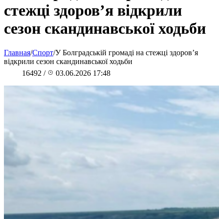
стежці здоров’я відкрили
сезон скандинавської ходьби
Главная
/
Спорт
/
У Болградській громаді на стежці здоров’я
відкрили сезон скандинавської ходьби
16492
/
03.06.2026 17:48