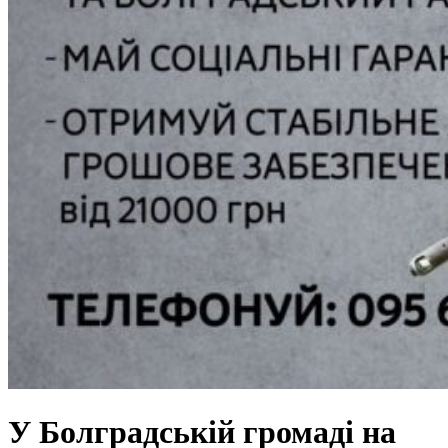
У Болградській громаді на