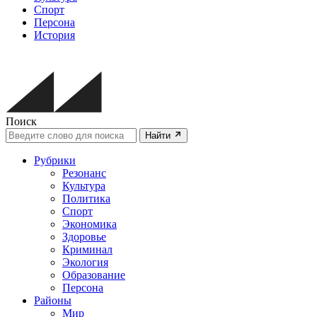
Спорт
Персона
История
Поиск
Найти
Рубрики
Резонанс
Культура
Политика
Спорт
Экономика
Здоровье
Криминал
Экология
Образование
Персона
Районы
Мир