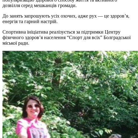
дозвілля серед мешканців громади.
До занять запрошують усіх охочих, адже рух — це здоров’я,
енергія та гарний настрій.
Спортивна ініціатива реалізується за підтримки Центру
фізичного здоров’я населення “Спорт для всіх” Болградської
міської ради.