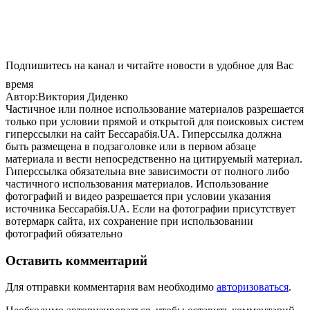
Подпишитесь на канал и читайте новости в удобное для Вас
время
Автор:Виктория Диденко
Частичное или полное использование материалов разрешается
только при условии прямой и открытой для поисковых систем
гиперссылки на сайт Бессарабія.UA. Гиперссылка должна
быть размещена в подзаголовке или в первом абзаце
материала и вести непосредственно на цитируемый материал.
Гиперссылка обязательна вне зависимости от полного либо
частичного использования материалов. Использование
фотографий и видео разрешается при условии указания
источника Бессарабія.UA. Если на фотографии присутствует
вотермарк сайта, их сохранение при использовании
фотографий обязательно
Оставить комментарий
Для отправки комментария вам необходимо
авторизоваться
.