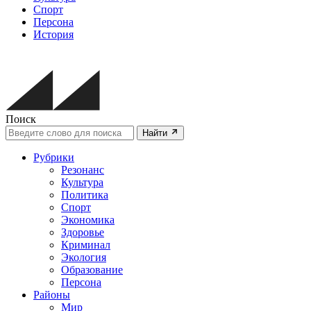
Спорт
Персона
История
Поиск
Найти
Рубрики
Резонанс
Культура
Политика
Спорт
Экономика
Здоровье
Криминал
Экология
Образование
Персона
Районы
Мир