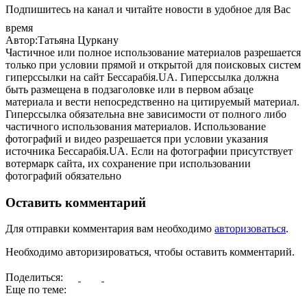
Подпишитесь на канал и читайте новости в удобное для Вас
время
Автор:Татьяна Цуркану
Частичное или полное использование материалов разрешается
только при условии прямой и открытой для поисковых систем
гиперссылки на сайт Бессарабія.UA. Гиперссылка должна
быть размещена в подзаголовке или в первом абзаце
материала и вести непосредственно на цитируемый материал.
Гиперссылка обязательна вне зависимости от полного либо
частичного использования материалов. Использование
фотографий и видео разрешается при условии указания
источника Бессарабія.UA. Если на фотографии присутствует
вотермарк сайта, их сохранение при использовании
фотографий обязательно
Оставить комментарий
Для отправки комментария вам необходимо
авторизоваться
.
Необходимо авторизироваться, чтобы оставить комментарий.
Поделиться:
Еще по теме: