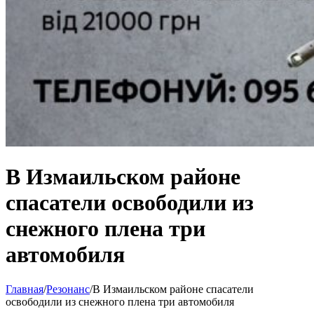
В Измаильском районе
спасатели освободили из
снежного плена три
автомобиля
Главная
/
Резонанс
/
В Измаильском районе спасатели
освободили из снежного плена три автомобиля