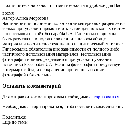
Подпишитесь на канал и читайте новости в удобное для Вас
время
Автор:Алиса Морозова
Частичное или полное использование материалов разрешается
только при условии прямой и открытой для поисковых систем
гиперссылки на сайт Бессарабія.UA. Гиперссылка должна
быть размещена в подзаголовке или в первом абзаце
материала и вести непосредственно на цитируемый материал.
Гиперссылка обязательна вне зависимости от полного либо
частичного использования материалов. Использование
фотографий и видео разрешается при условии указания
источника Бессарабія.UA. Если на фотографии присутствует
вотермарк сайта, их сохранение при использовании
фотографий обязательно
Оставить комментарий
Для отправки комментария вам необходимо
авторизоваться
.
Необходимо авторизироваться, чтобы оставить комментарий.
Поделиться:
Еще по теме: