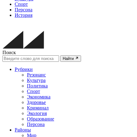
Спорт
Персона
История
Поиск
Найти
Рубрики
Резонанс
Культура
Политика
Спорт
Экономика
Здоровье
Криминал
Экология
Образование
Персона
Районы
Мир