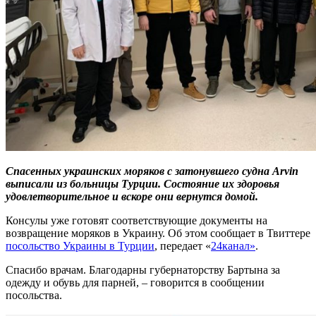
Спасенных украинских моряков с затонувшего судна Arvin
выписали из больницы Турции. Состояние их здоровья
удовлетворительное и вскоре они вернутся домой.
Консулы уже готовят соответствующие документы на
возвращение моряков в Украину. Об этом сообщает в Твиттере
посольство Украины в Турции
, передает «
24канал»
.
Спасибо врачам. Благодарны губернаторству Бартына за
одежду и обувь для парней, – говорится в сообщении
посольства.