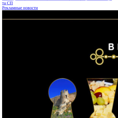
та СП
Рекламные новости