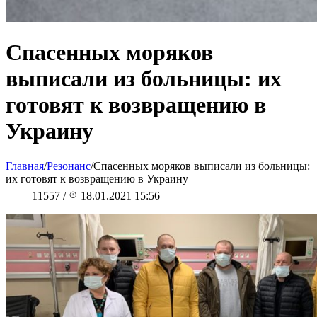
Спасенных моряков
выписали из больницы: их
готовят к возвращению в
Украину
Главная
/
Резонанс
/
Спасенных моряков выписали из больницы:
их готовят к возвращению в Украину
11557
/
18.01.2021 15:56