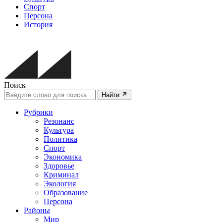
Спорт
Персона
История
Поиск
Найти
Рубрики
Резонанс
Культура
Политика
Спорт
Экономика
Здоровье
Криминал
Экология
Образование
Персона
Районы
Мир