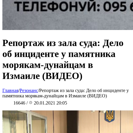
Репортаж из зала суда: Дело
об инциденте у памятника
морякам-дунайцам в
Измаиле (ВИДЕО)
Главная
/
Резонанс
/
Репортаж из зала суда: Дело об инциденте у
памятника морякам-дунайцам в Измаиле (ВИДЕО)
16646
/
20.01.2021 20:05