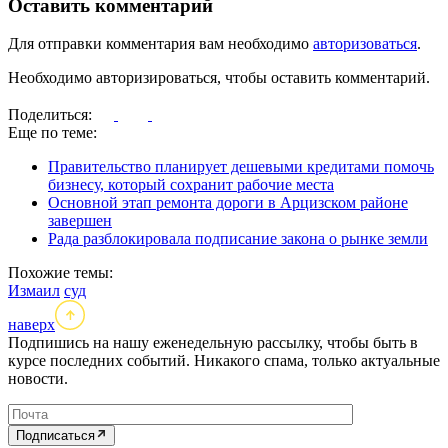
Оставить комментарий
Для отправки комментария вам необходимо
авторизоваться
.
Необходимо авторизироваться, чтобы оставить комментарий.
Поделиться:
Еще по теме:
Правительство планирует дешевыми кредитами помочь
бизнесу, который сохранит рабочие места
Основной этап ремонта дороги в Арцизском районе
завершен
Рада разблокировала подписание закона о рынке земли
Похожие темы:
Измаил
суд
наверх
Подпишись на нашу еженедельную рассылку, чтобы быть в
курсе последних событий. Никакого спама, только актуальные
новости.
Подписаться