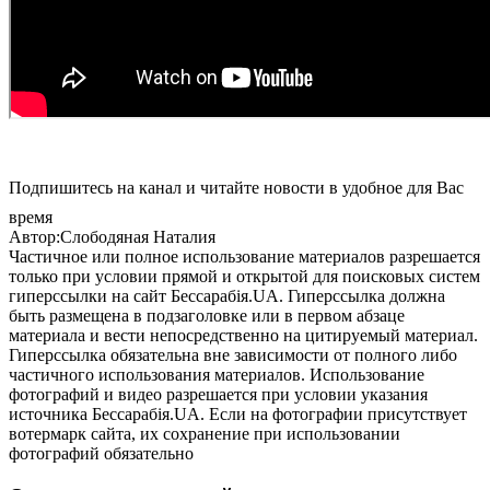
Подпишитесь на канал и читайте новости в удобное для Вас
время
Автор:Слободяная Наталия
Частичное или полное использование материалов разрешается
только при условии прямой и открытой для поисковых систем
гиперссылки на сайт Бессарабія.UA. Гиперссылка должна
быть размещена в подзаголовке или в первом абзаце
материала и вести непосредственно на цитируемый материал.
Гиперссылка обязательна вне зависимости от полного либо
частичного использования материалов. Использование
фотографий и видео разрешается при условии указания
источника Бессарабія.UA. Если на фотографии присутствует
вотермарк сайта, их сохранение при использовании
фотографий обязательно