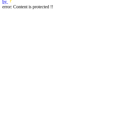
by
error:
Content is protected !!