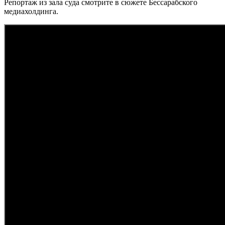
Репортаж из зала суда смотрите в сюжете Бессарабского
медиахолдинга.