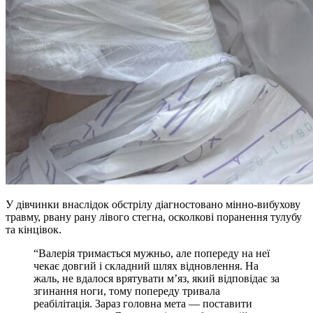
У дівчинки внаслідок обстрілу діагностовано мінно-вибухову
травму, рвану рану лівого стегна, осколкові поранення тулубу
та кінцівок.
“Валерія тримається мужньо, але попереду на неї
чекає довгий і складний шлях відновлення. На
жаль, не вдалося врятувати м’яз, який відповідає за
згинання ноги, тому попереду тривала
реабілітація. Зараз головна мета — поставити