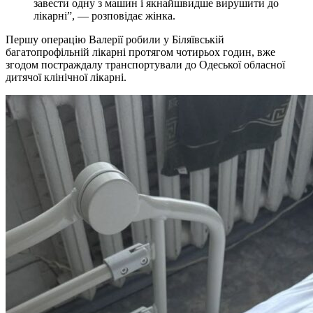
завести одну з машин і якнайшвидше вирушити до
лікарні”, — розповідає жінка.
Першу операцію Валерії робили у Біляївській
багатопрофільній лікарні протягом чотирьох годин, вже
згодом постраждалу транспортували до Одеської обласної
дитячої клінічної лікарні.