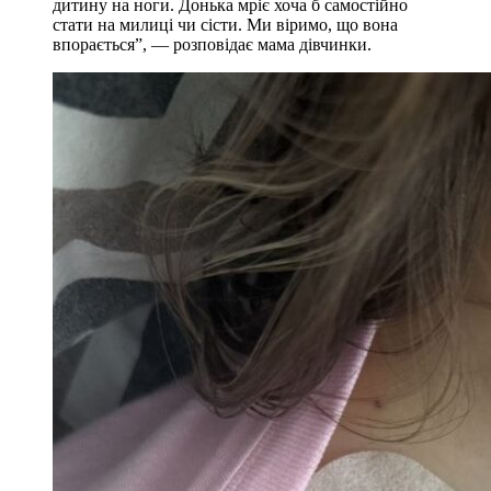
дитину на ноги. Донька мріє хоча б самостійно
стати на милиці чи сісти. Ми віримо, що вона
впорається”, — розповідає мама дівчинки.