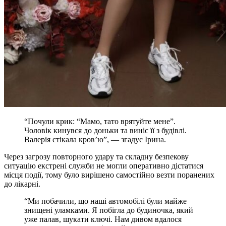
“Почули крик: “Мамо, тато врятуйте мене”.
Чоловік кинувся до доньки та виніс її з будівлі.
Валерія стікала кров’ю”, — згадує Ірина.
Через загрозу повторного удару та складну безпекову
ситуацію екстрені служби не могли оперативно дістатися
місця події, тому було вирішено самостійно везти поранених
до лікарні.
“Ми побачили, що наші автомобілі були майже
знищені уламками. Я побігла до будиночка, який
уже палав, шукати ключі. Нам дивом вдалося