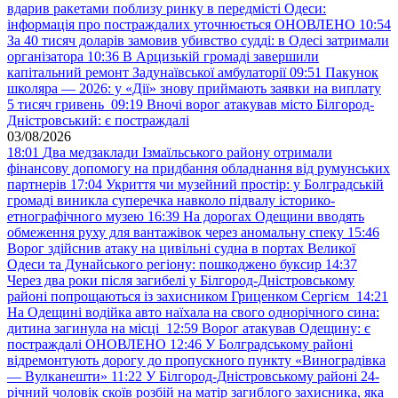
вдарив ракетами поблизу ринку в передмісті Одеси:
інформація про постраждалих уточнюється ОНОВЛЕНО
10:54
За 40 тисяч доларів замовив убивство судді: в Одесі затримали
організатора
10:36
В Арцизькій громаді завершили
капітальний ремонт Задунаївської амбулаторії
09:51
Пакунок
школяра — 2026: у «Дії» знову приймають заявки на виплату
5 тисяч гривень
09:19
Вночі ворог атакував місто Білгород-
Дністровський: є постраждалі
03/08/2026
18:01
Два медзаклади Ізмаїльського району отримали
фінансову допомогу на придбання обладнання від румунських
партнерів
17:04
Укриття чи музейний простір: у Болградській
громаді виникла суперечка навколо підвалу історико-
етнографічного музею
16:39
На дорогах Одещини вводять
обмеження руху для вантажівок через аномальну спеку
15:46
Ворог здійснив атаку на цивільні судна в портах Великої
Одеси та Дунайського регіону: пошкоджено буксир
14:37
Через два роки після загибелі у Білгород-Дністровському
районі попрощаються із захисником Гриценком Сергієм
14:21
На Одещині водійка авто наїхала на свого однорічного сина:
дитина загинула на місці
12:59
Ворог атакував Одещину: є
постраждалі ОНОВЛЕНО
12:46
У Болградському районі
відремонтують дорогу до пропускного пункту «Виноградівка
— Вулканешти»
11:22
У Білгород-Дністровському районі 24-
річний чоловік скоїв розбій на матір загиблого захисника, яка