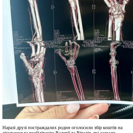
Наразі друзі постраждалих родин оголосили збір коштів на
лікування та реабілітацію Валерії та Віталія, які зазнали