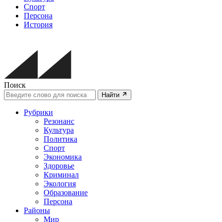
Спорт
Персона
История
Поиск
Найти
Рубрики
Резонанс
Культура
Политика
Спорт
Экономика
Здоровье
Криминал
Экология
Образование
Персона
Районы
Мир