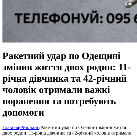
Ракетний удар по Одещині
змінив життя двох родин: 11-
річна дівчинка та 42-річний
чоловік отримали важкі
поранення та потребують
допомоги
Главная
/
Резонанс
/
Ракетний удар по Одещині змінив життя
двох родин: 11-річна дівчинка та 42-річний чоловік отримали