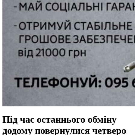
Під час останнього обміну
додому повернулися четверо