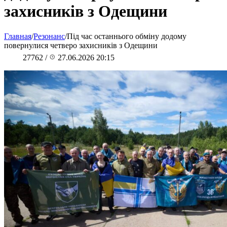
захисників з Одещини
Главная
/
Резонанс
/
Під час останнього обміну додому
повернулися четверо захисників з Одещини
27762
/
27.06.2026 20:15