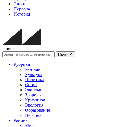
Спорт
Персона
История
Поиск
Найти
Рубрики
Резонанс
Культура
Политика
Спорт
Экономика
Здоровье
Криминал
Экология
Образование
Персона
Районы
Мир