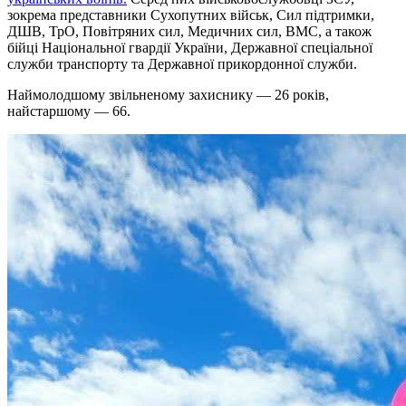
зокрема представники Сухопутних військ, Сил підтримки,
ДШВ, ТрО, Повітряних сил, Медичних сил, ВМС, а також
бійці Національної гвардії України, Державної спеціальної
служби транспорту та Державної прикордонної служби.
Наймолодшому звільненому захиснику — 26 років,
найстаршому — 66.