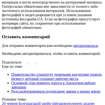
материала и вести непосредственно на цитируемый материал.
Гиперссылка обязательна вне зависимости от полного либо
частичного использования материалов. Использование
фотографий и видео разрешается при условии указания
источника Бессарабія.UA. Если на фотографии присутствует
вотермарк сайта, их сохранение при использовании
фотографий обязательно
Оставить комментарий
Для отправки комментария вам необходимо
авторизоваться
.
Необходимо авторизироваться, чтобы оставить комментарий.
Поделиться:
Еще по теме:
Правительство планирует дешевыми кредитами помочь
бизнесу, который сохранит рабочие места
Основной этап ремонта дороги в Арцизском районе
завершен
Рада разблокировала подписание закона о рынке земли
Похожие темы:
26 червня
Болградський раойн
військовополонені
додому