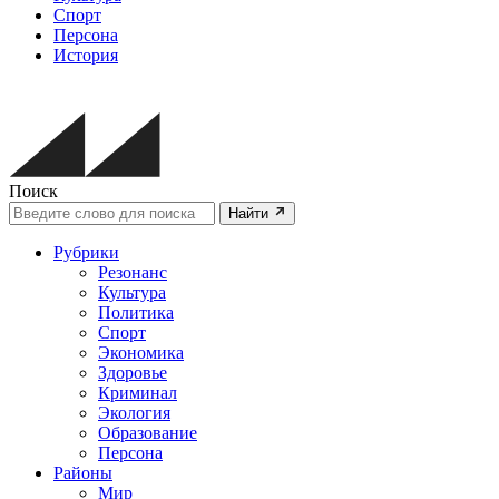
Спорт
Персона
История
Поиск
Найти
Рубрики
Резонанс
Культура
Политика
Спорт
Экономика
Здоровье
Криминал
Экология
Образование
Персона
Районы
Мир