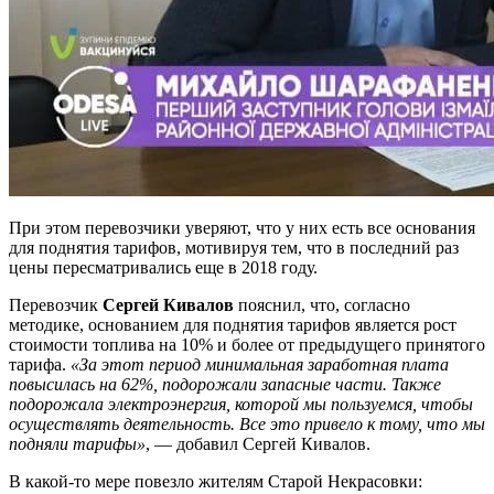
При этом перевозчики уверяют, что у них есть все основания
для поднятия тарифов, мотивируя тем, что в последний раз
цены пересматривались еще в 2018 году.
Перевозчик
Сергей Кивалов
пояснил, что, согласно
методике, основанием для поднятия тарифов является рост
стоимости топлива на 10% и более от предыдущего принятого
тарифа.
«За этот период минимальная заработная плата
повысилась на 62%, подорожали запасные части. Также
подорожала электроэнергия, которой мы пользуемся, чтобы
осуществлять деятельность. Все это привело к тому, что мы
подняли тарифы»
, — добавил Сергей Кивалов.
В какой-то мере повезло жителям Старой Некрасовки: