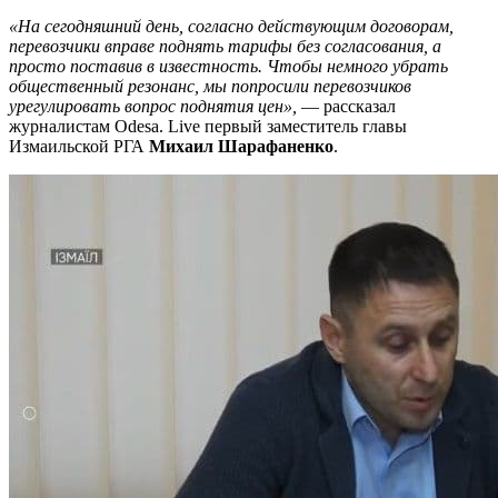
«На сегодняшний день, согласно действующим договорам,
перевозчики вправе поднять тарифы без согласования, а
просто поставив в известность. Чтобы немного убрать
общественный резонанс, мы попросили перевозчиков
урегулировать вопрос поднятия цен»,
— рассказал
журналистам Odesa. Live первый заместитель главы
Измаильской РГА
Михаил Шарафаненко
.