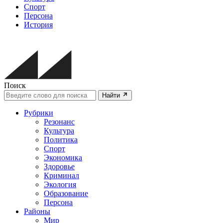
Спорт
Персона
История
Поиск
Найти
Рубрики
Резонанс
Культура
Политика
Спорт
Экономика
Здоровье
Криминал
Экология
Образование
Персона
Районы
Мир