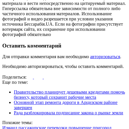
материала и вести непосредственно на цитируемый материал.
Гиперссылка обязательна вне зависимости от полного либо
частичного использования материалов. Использование
фотографий и видео разрешается при условии указания
источника Бессарабія.UA. Если на фотографии присутствует
вотермарк сайта, их сохранение при использовании
фотографий обязательно
Оставить комментарий
Для отправки комментария вам необходимо
авторизоваться
.
Необходимо авторизироваться, чтобы оставить комментарий.
Поделиться:
Еще по теме:
Правительство планирует дешевыми кредитами помочь
бизнесу, который сохранит рабочие места
Основной этап ремонта дороги в Арцизском районе
завершен
Рада разблокировала подписание закона о рынке земли
Похожие темы:
Измаил
пассажирские перевозки
повышение
пригород