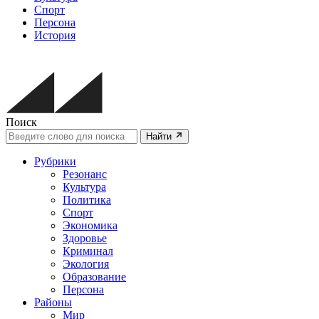
Спорт
Персона
История
Поиск
Найти
Рубрики
Резонанс
Культура
Политика
Спорт
Экономика
Здоровье
Криминал
Экология
Образование
Персона
Районы
Мир