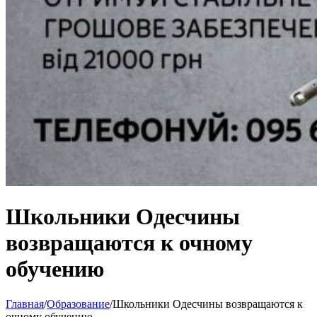
Школьники Одесчины
возвращаются к очному
обучению
Главная
/
Образование
/
Школьники Одесчины возвращаются к
очному обучению