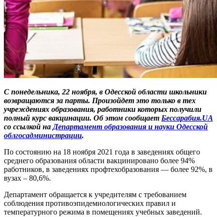
С понедельника, 22 ноября, в Одесской области школьники
возвращаются за парты. Произойдет это только в тех
учреждениях образования, работники которых получили
полный курс вакцинации. Об этом сообщает
Бессарабия.UA
со ссылкой на
Департамент образования и науки Одесской
облгосадминистрации
.
По состоянию на 18 ноября 2021 года в заведениях общего
среднего образования области вакцинировано более 94%
работников, в заведениях профтехобразования — более 92%, в
вузах – 80,6%.
Департамент обращается к учредителям с требованием
соблюдения противоэпидемиологических правил и
температурного режима в помещениях учебных заведений.