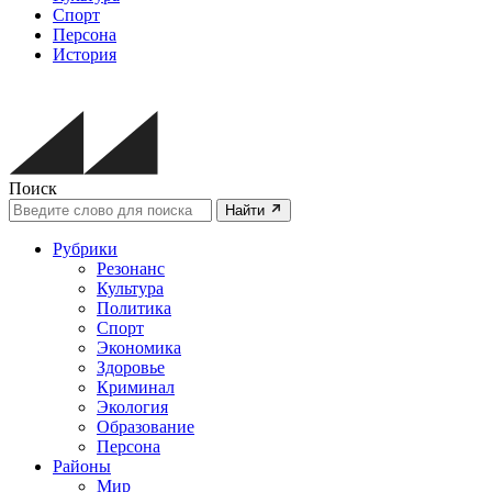
Спорт
Персона
История
Поиск
Найти
Рубрики
Резонанс
Культура
Политика
Спорт
Экономика
Здоровье
Криминал
Экология
Образование
Персона
Районы
Мир