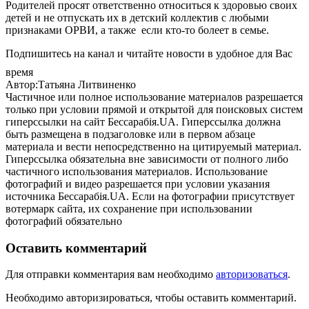
Родителей просят ответственно относиться к здоровью своих
детей и не отпускать их в детский коллектив с любыми
признаками ОРВИ, а также если кто-то болеет в семье.
Подпишитесь на канал и читайте новости в удобное для Вас
время
Автор:Татьяна Литвиненко
Частичное или полное использование материалов разрешается
только при условии прямой и открытой для поисковых систем
гиперссылки на сайт Бессарабія.UA. Гиперссылка должна
быть размещена в подзаголовке или в первом абзаце
материала и вести непосредственно на цитируемый материал.
Гиперссылка обязательна вне зависимости от полного либо
частичного использования материалов. Использование
фотографий и видео разрешается при условии указания
источника Бессарабія.UA. Если на фотографии присутствует
вотермарк сайта, их сохранение при использовании
фотографий обязательно
Оставить комментарий
Для отправки комментария вам необходимо
авторизоваться
.
Необходимо авторизироваться, чтобы оставить комментарий.