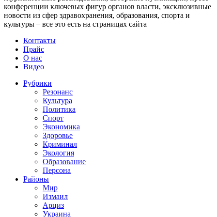
конференции ключевых фигур органов власти, эксклюзивные
новости из сфер здравохранения, образования, спорта и
культуры – все это есть на страницах сайта
Контакты
Прайс
О нас
Видео
Рубрики
Резонанс
Культура
Политика
Спорт
Экономика
Здоровье
Криминал
Экология
Образование
Персона
Районы
Мир
Измаил
Арциз
Украина