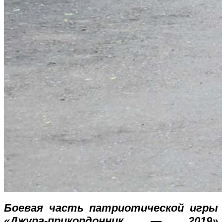
Боевая часть патриотической игры
«Джура-прикордонник — 2019»