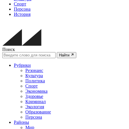
Спорт
Персона
История
Поиск
Найти
Рубрики
Резонанс
Культура
Политика
Спорт
Экономика
Здоровье
Криминал
Экология
Образование
Персона
Районы
Мир