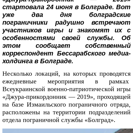
стартовала 24 июня в Болграде. Вот
уже два дня болградские
пограничники радушно встречают
участников игры и знакомят их с
особенностями своей службы. Об
этом сообщает собственный
корреспондент Бессарабского медиа-
холдинга в Болграде.
Несколько локаций, на которых проводятся
ежедневные мероприятия в рамках
Всеукраинской военно-патриотической игры
«Джура-прикордонник — 2019», проходящей
на базе Измаильского пограничного отряда,
расположены на территории подразделений
отдела пограничной службы «Болград».