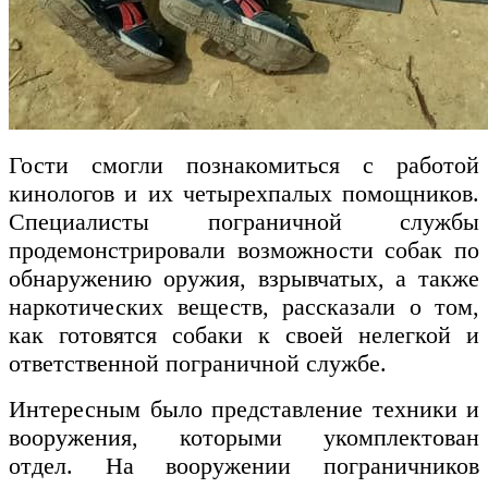
Гости смогли познакомиться с работой
кинологов и их четырехпалых помощников.
Специалисты пограничной службы
продемонстрировали возможности собак по
обнаружению оружия, взрывчатых, а также
наркотических веществ, рассказали о том,
как готовятся собаки к своей нелегкой и
ответственной пограничной службе.
Интересным было представление техники и
вооружения, которыми укомплектован
отдел. На вооружении пограничников