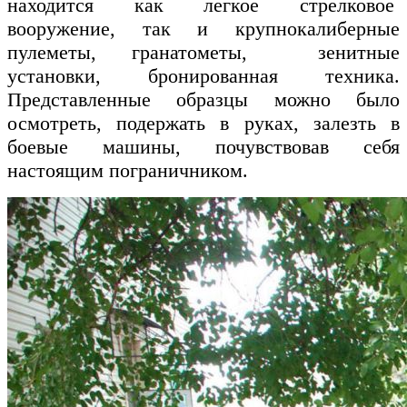
находится как легкое стрелковое
вооружение, так и крупнокалиберные
пулеметы, гранатометы, зенитные
установки, бронированная техника.
Представленные образцы можно было
осмотреть, подержать в руках, залезть в
боевые машины, почувствовав себя
настоящим пограничником.