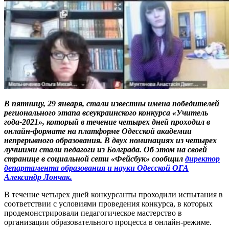
В пятницу, 29 января, стали известны имена победителей
регионального этапа всеукраинского конкурса «Учитель
года-2021», который в течение четырех дней проходил в
онлайн-формате на платформе Одесской академии
непрерывного образования. В двух номинациях из четырех
лучшими стали педагоги из Болграда. Об этом на своей
странице в социальной сети «Фейсбук» сообщил
директор
департамента образования и науки Одесской ОГА
Александр Лончак.
В течение четырех дней конкурсанты проходили испытания в
соответствии с условиями проведения конкурса, в которых
продемонстрировали педагогическое мастерство в
организации образовательного процесса в онлайн-режиме.