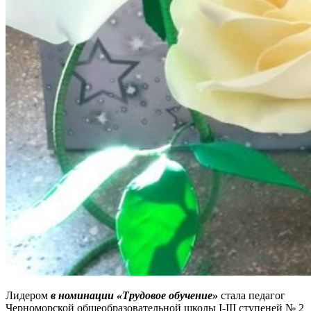
Лидером
в номинации «Трудовое обучение»
стала педагог
Черноморской общеобразовательной школы I-III ступеней № 2