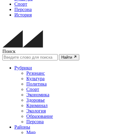
Спорт
Персона
История
Поиск
Найти
Рубрики
Резонанс
Культура
Политика
Спорт
Экономика
Здоровье
Криминал
Экология
Образование
Персона
Районы
Мир