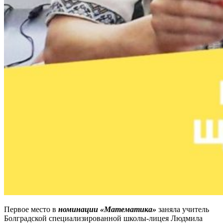
Первое место в
номинации «Математика»
заняла учитель
Болградской специализированной школы-лицея Людмила