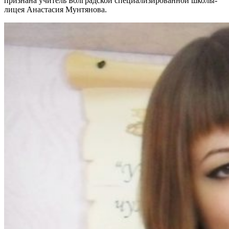
признана учитель Болградской специализированной школы-
лицея Анастасия Мунтянова.