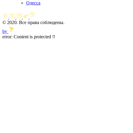
Одесса
© 2020. Все права соблюдены.
by
error:
Content is protected !!