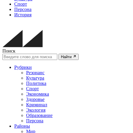
Спорт
Персона
История
Поиск
Найти
Рубрики
Резонанс
Культура
Политика
Спорт
Экономика
Здоровье
Криминал
Экология
Образование
Персона
Районы
Мир