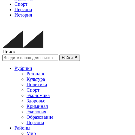
Спорт
Персона
История
Поиск
Найти
Рубрики
Резонанс
Культура
Политика
Спорт
Экономика
Здоровье
Криминал
Экология
Образование
Персона
Районы
Мир