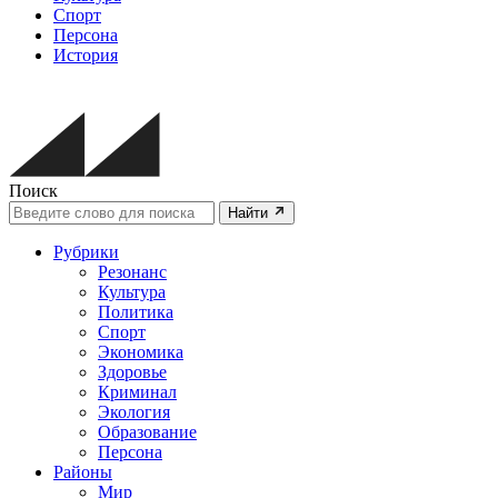
Спорт
Персона
История
Поиск
Найти
Рубрики
Резонанс
Культура
Политика
Спорт
Экономика
Здоровье
Криминал
Экология
Образование
Персона
Районы
Мир