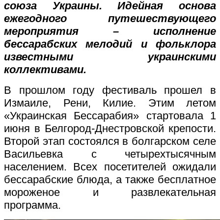
союза Украины. Идейная основа
ежегодного путешествующего
мероприятия – исполнение
бессарабских мелодий и фольклора
известными украинскими
коллективами.
В прошлом году фестиваль прошел в
Измаиле, Рени, Килие. Этим летом
«Украинская Бессарабия» стартовала 1
июня в Белгород-Днестровской крепости.
Второй этап состоялся в болгарском селе
Васильевка с четырехтысячным
населением. Всех посетителей ожидали
бессарабские блюда, а также бесплатное
мороженое и развлекательная
программа.