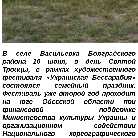
В селе Васильевка Болградского
района 16 июня, в день Святой
Троицы, в рамках художественного
фестиваля «Украинская Бессарабия»
состоялся семейный праздник.
Фестиваль уже второй год проходит
на юге Одесской области при
финансовой поддержке
Министерства культуры Украины и
организационном содействии
Национального хореографического