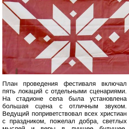
План проведения фестиваля включал
пять локаций с отдельными сценариями.
На стадионе села была установлена
большая сцена с отличным звуком.
Ведущий поприветствовал всех христиан
с праздником, пожелал добра, светлых
мыслей и веры в лучшее будущее.