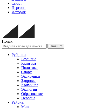
Спорт
Персона
История
Поиск
Найти
Рубрики
Резонанс
Культура
Политика
Спорт
Экономика
Здоровье
Криминал
Экология
Образование
Персона
Районы
Мир