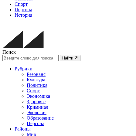
Спорт
Персона
История
Поиск
Найти
Рубрики
Резонанс
Культура
Политика
Спорт
Экономика
Здоровье
Криминал
Экология
Образование
Персона
Районы
Мир