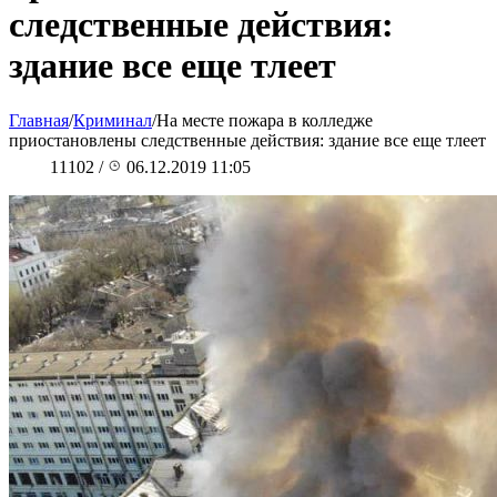
следственные действия:
здание все еще тлеет
Главная
/
Криминал
/
На месте пожара в колледже
приостановлены следственные действия: здание все еще тлеет
11102
/
06.12.2019 11:05