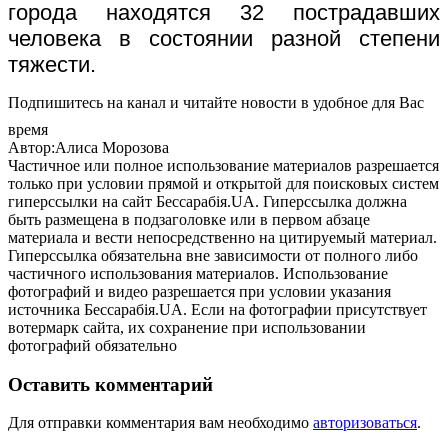
города находятся 32 пострадавших
человека в состоянии разной степени
тяжести.
Подпишитесь на канал и читайте новости в удобное для Вас
время
Автор:Алиса Морозова
Частичное или полное использование материалов разрешается
только при условии прямой и открытой для поисковых систем
гиперссылки на сайт Бессарабія.UA. Гиперссылка должна
быть размещена в подзаголовке или в первом абзаце
материала и вести непосредственно на цитируемый материал.
Гиперссылка обязательна вне зависимости от полного либо
частичного использования материалов. Использование
фотографий и видео разрешается при условии указания
источника Бессарабія.UA. Если на фотографии присутствует
вотермарк сайта, их сохранение при использовании
фотографий обязательно
Оставить комментарий
Для отправки комментария вам необходимо
авторизоваться
.