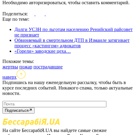
Необходимо авторизироваться, чтобы оставить комментарий.
Поделиться:
Еще по теме:
Долги УСЗН по льготам населению Ренийский райсовет
не признает
Обвиняемый в смертельном ДТП в Измаиле затягивает
процесс «кастингом» адвокатов
«Горели» заводские цеха…
Похожие темы:
жертвы
пожар
пострадавшие
наверх
Подпишись на нашу еженедельную рассылку, чтобы быть в
курсе последних событий. Никакого спама, только актуальные
новости.
Подписаться
На сайте БессарабіЯ.UA вы найдете самые свежие