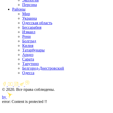
Экология
Персона
Районы
Мир
Украина
Одесская область
Бессарабия
Измаил
Рени
Болград
Килия
Татарбунары
Арциз
Сарата
Тарутино
Белгород-Днестровский
Одесса
© 2020. Все права соблюдены.
by
error:
Content is protected !!