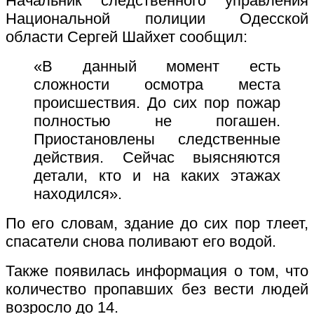
Начальник следственного управления
Национальной полиции Одесской
области Сергей Шайхет сообщил:
«В данный момент есть
сложности осмотра места
происшествия. До сих пор пожар
полностью не погашен.
Приостановлены следственные
действия. Сейчас выясняются
детали, кто и на каких этажах
находился».
По его словам, здание до сих пор тлеет,
спасатели снова поливают его водой.
Также появилась информация о том, что
количество пропавших без вести людей
возросло до 14.