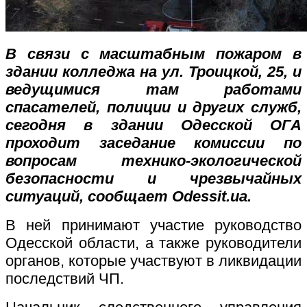
В связи с масштабным пожаром в
здании колледжа на ул. Троицкой, 25, и
ведущимися там работами
спасателей, полиции и других служб,
сегодня в здании Одесской ОГА
проходит заседание комиссии по
вопросам технико-экологической
безопасности и чрезвычайных
ситуаций, сообщает Odessit.ua.
В ней принимают участие руководство
Одесской области, а также руководители
органов, которые участвуют в ликвидации
последствий ЧП.