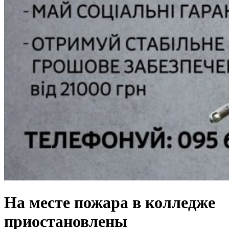
На месте пожара в колледже
приостановлены