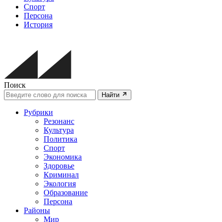
Спорт
Персона
История
Поиск
Найти
Рубрики
Резонанс
Культура
Политика
Спорт
Экономика
Здоровье
Криминал
Экология
Образование
Персона
Районы
Мир