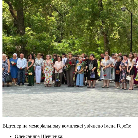
Відтепер на меморіальному комплексі увічнено імена Героїв:
Олександра Шевченка;