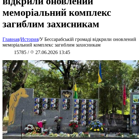
відкрили оновлений
меморіальний комплекс
загиблим захисникам
Главная
/
История
/
У Бессарабській громаді відкрили оновлений
меморіальний комплекс загиблим захисникам
15785
/
27.06.2026 13:45