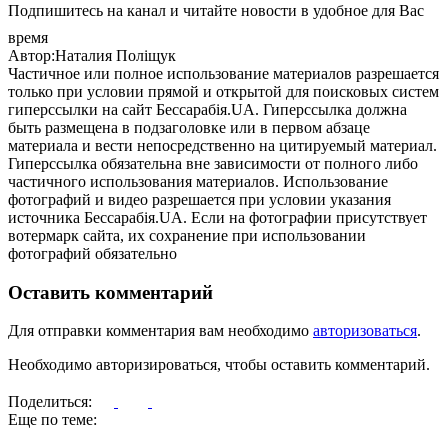
Подпишитесь на канал и читайте новости в удобное для Вас
время
Автор:Наталия Поліщук
Частичное или полное использование материалов разрешается
только при условии прямой и открытой для поисковых систем
гиперссылки на сайт Бессарабія.UA. Гиперссылка должна
быть размещена в подзаголовке или в первом абзаце
материала и вести непосредственно на цитируемый материал.
Гиперссылка обязательна вне зависимости от полного либо
частичного использования материалов. Использование
фотографий и видео разрешается при условии указания
источника Бессарабія.UA. Если на фотографии присутствует
вотермарк сайта, их сохранение при использовании
фотографий обязательно
Оставить комментарий
Для отправки комментария вам необходимо
авторизоваться
.
Необходимо авторизироваться, чтобы оставить комментарий.
Поделиться:
Еще по теме: