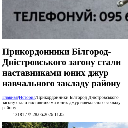
Прикордонники Білгород-
Дністровського загону стали
наставниками юних джур
навчального закладу району
Главная
/
История
/
Прикордонники Білгород-Дністровського
загону стали наставниками юних джур навчального закладу
району
13181
/
28.06.2026 11:02