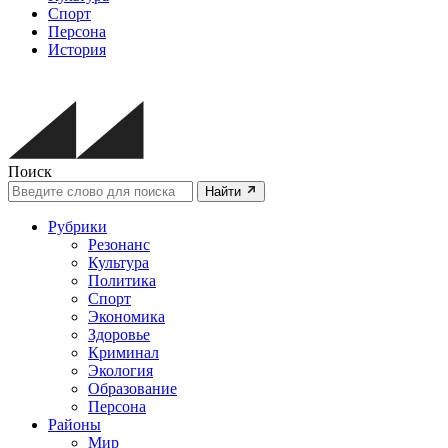
Спорт
Персона
История
Поиск
Найти
Рубрики
Резонанс
Культура
Политика
Спорт
Экономика
Здоровье
Криминал
Экология
Образование
Персона
Районы
Мир