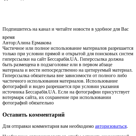
Подпишитесь на канал и читайте новости в удобное для Вас
время
Автор:Алина Ермакова
Частичное или полное использование материалов разрешается
только при условии прямой и открытой для поисковых систем
гиперссылки на сайт Бессарабія.UA. Гиперссылка должна
быть размещена в подзаголовке или в первом абзаце
материала и вести непосредственно на цитируемый материал.
Гиперссылка обязательна вне зависимости от полного либо
частичного использования материалов. Использование
фотографий и видео разрешается при условии указания
источника Бессарабія.UA. Если на фотографии присутствует
вотермарк сайта, их сохранение при использовании
фотографий обязательно
Оставить комментарий
Для отправки комментария вам необходимо
авторизоваться
.