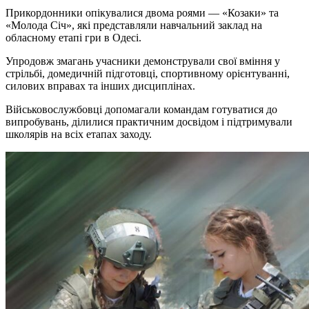
Прикордонники опікувалися двома роями — «Козаки» та
«Молода Січ», які представляли навчальний заклад на
обласному етапі гри в Одесі.
Упродовж змагань учасники демонстрували свої вміння у
стрільбі, домедичній підготовці, спортивному орієнтуванні,
силових вправах та інших дисциплінах.
Військовослужбовці допомагали командам готуватися до
випробувань, ділилися практичним досвідом і підтримували
школярів на всіх етапах заходу.