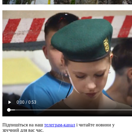
Підпишіться на наш
телеграм-канал
і читайте новини у
зручний для вас час.