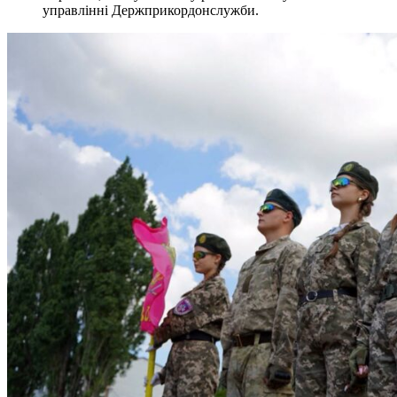
управлінні Держприкордонслужби.