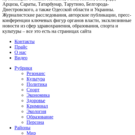
Арциза, Сараты, Татарбунар, Тарутино, Белгорода-
Днестровского, а также Одесской области и Украины.
Журналистские расследования, авторские публикации, пресс-
конференции ключевых фигур органов власти, эксклюзивные
новости из сфер здравохранения, образования, спорта и
культуры – все это есть на страницах сайта
Контакты
Прайс
О нас
Видео
Рубрики
Резонанс
Культура
Политика
Спорт
Экономика
Здоровье
Криминал
Экология
Образование
Персона
Районы
Мир