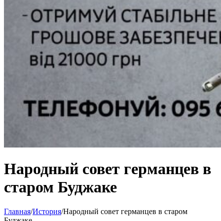
Народный совет германцев в
старом Буджаке
Главная
/
История
/
Народный совет германцев в старом
Буджаке