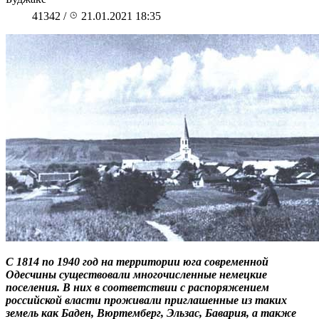
41342
/
21.01.2021 18:35
С 1814 по 1940 год
на территории юга современной
Одесчины существовали многочисленные немецкие
поселения. В них в соответствии с распоряжением
российской власти проживали приглашенные из таких
земель как
Баден
,
Вюртемберг
,
Эльзас
,
Бавария
, а также