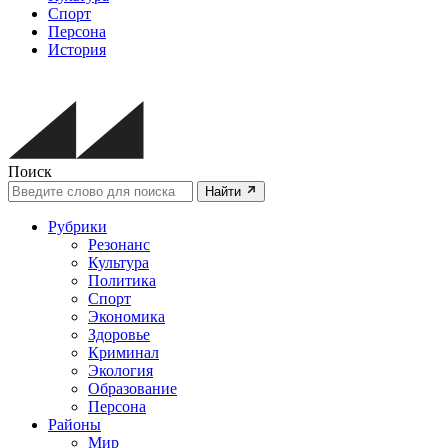
Спорт
Персона
История
Поиск
Найти
Рубрики
Резонанс
Культура
Политика
Спорт
Экономика
Здоровье
Криминал
Экология
Образование
Персона
Районы
Мир