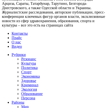
Арциза, Сараты, Татарбунар, Тарутино, Белгорода-
Днестровского, а также Одесской области и Украины.
Журналистские расследования, авторские публикации, пресс-
конференции ключевых фигур органов власти, эксклюзивные
новости из сфер здравохранения, образования, спорта и
культуры – все это есть на страницах сайта
Контакты
Прайс
О нас
Видео
Рубрики
Резонанс
Культура
Политика
Спорт
Экономика
Здоровье
Криминал
Экология
Образование
Персона
Районы
Мир