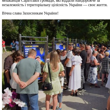
мешканців Саратської громади, які віддали найдорожче за
незалежність і територіальну цілісність України — своє життя.
Вічна слава Захисникам України!