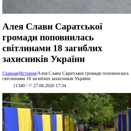
Алея Слави Саратської
громади поповнилась
світлинами 18 загиблих
захисників України
Главная
/
История
/
Алея Слави Саратської громади поповнилась
світлинами 18 загиблих захисників України
11340
/
27.06.2026 17:34