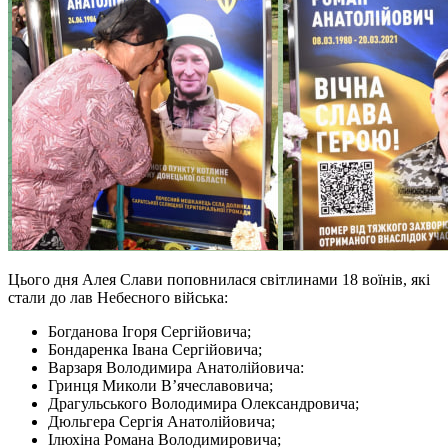
Цього дня Алея Слави поповнилася світлинами 18 воїнів, які
стали до лав Небесного війська:
Богданова Ігоря Сергійовича;
Бондаренка Івана Сергійовича;
Варзаря Володимира Анатолійовича:
Гринця Миколи В’ячеславовича;
Драгульського Володимира Олександровича;
Дюльгера Сергія Анатолійовича;
Ілюхіна Романа Володимировича;