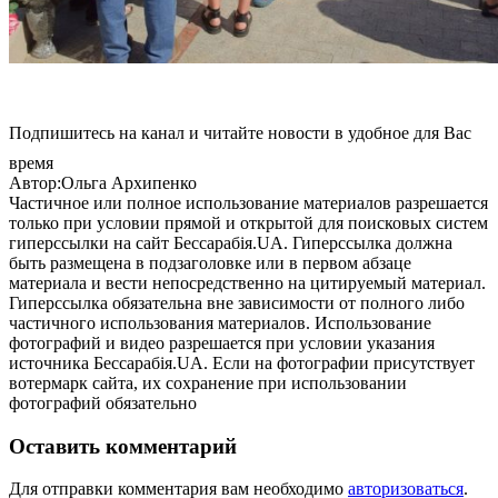
Подпишитесь на канал и читайте новости в удобное для Вас
время
Автор:Ольга Архипенко
Частичное или полное использование материалов разрешается
только при условии прямой и открытой для поисковых систем
гиперссылки на сайт Бессарабія.UA. Гиперссылка должна
быть размещена в подзаголовке или в первом абзаце
материала и вести непосредственно на цитируемый материал.
Гиперссылка обязательна вне зависимости от полного либо
частичного использования материалов. Использование
фотографий и видео разрешается при условии указания
источника Бессарабія.UA. Если на фотографии присутствует
вотермарк сайта, их сохранение при использовании
фотографий обязательно
Оставить комментарий
Для отправки комментария вам необходимо
авторизоваться
.