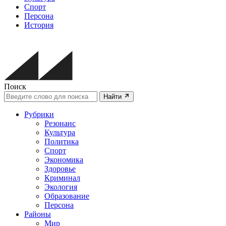
Спорт
Персона
История
Поиск
Найти
Рубрики
Резонанс
Культура
Политика
Спорт
Экономика
Здоровье
Криминал
Экология
Образование
Персона
Районы
Мир