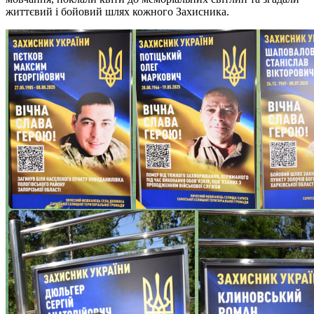
життєвий і бойовий шлях кожного Захисника.