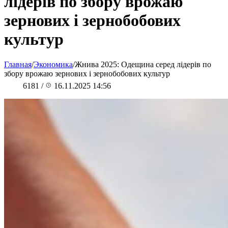
лідерів по збору врожаю
зернових і зернобобових
культур
Главная
/
Экономика
/
Жнива 2025: Одещина серед лідерів по
збору врожаю зернових і зернобобових культур
6181
/
16.11.2025 14:56