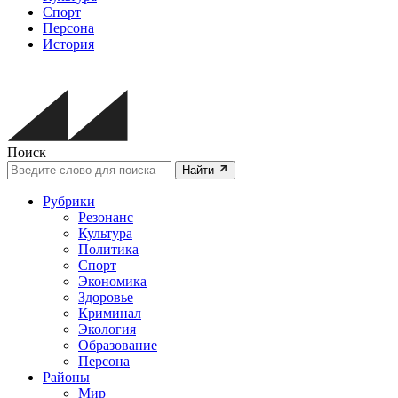
Спорт
Персона
История
Поиск
Найти
Рубрики
Резонанс
Культура
Политика
Спорт
Экономика
Здоровье
Криминал
Экология
Образование
Персона
Районы
Мир