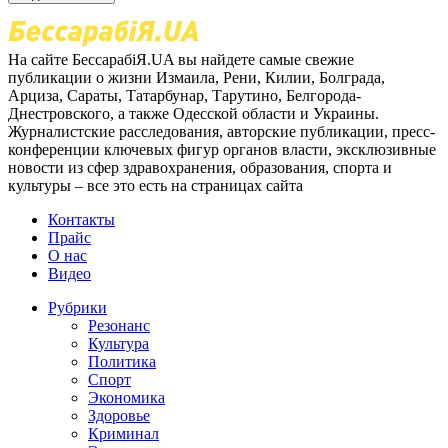
На сайте БессарабіЯ.UA вы найдете самые свежие
публикации о жизни Измаила, Рени, Килии, Болграда,
Арциза, Сараты, Татарбунар, Тарутино, Белгорода-
Днестровского, а также Одесской области и Украины.
Журналистские расследования, авторские публикации, пресс-
конференции ключевых фигур органов власти, эксклюзивные
новости из сфер здравохранения, образования, спорта и
культуры – все это есть на страницах сайта
Контакты
Прайс
О нас
Видео
Рубрики
Резонанс
Культура
Политика
Спорт
Экономика
Здоровье
Криминал