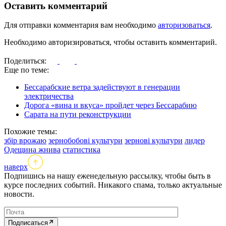
Оставить комментарий
Для отправки комментария вам необходимо
авторизоваться
.
Необходимо авторизироваться, чтобы оставить комментарий.
Поделиться:
Еще по теме:
Бессарабские ветра задействуют в генерации
электричества
Дорога «вина и вкуса» пройдет через Бессарабию
Сарата на пути реконструкции
Похожие темы:
збір врожаю
зернобобові культури
зернові культури
лидер
Одещина жнива
статистика
наверх
Подпишись на нашу еженедельную рассылку, чтобы быть в
курсе последних событий. Никакого спама, только актуальные
новости.
Подписаться