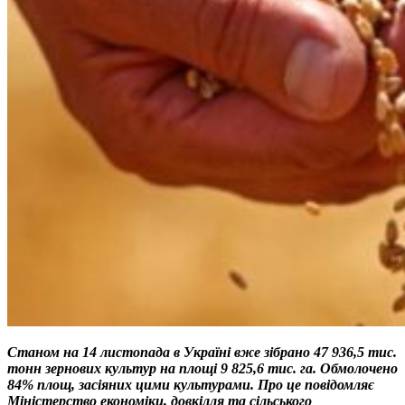
Станом на 14 листопада в Україні вже зібрано 47 936,5 тис.
тонн зернових культур на площі 9 825,6 тис. га. Обмолочено
84% площ, засіяних цими культурами. Про це повідомляє
Міністерство економіки, довкілля та сільського