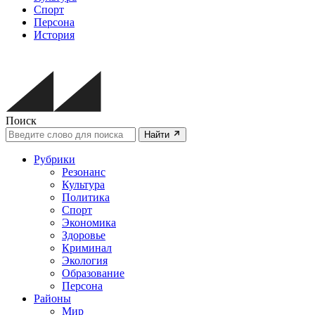
Спорт
Персона
История
Поиск
Найти
Рубрики
Резонанс
Культура
Политика
Спорт
Экономика
Здоровье
Криминал
Экология
Образование
Персона
Районы
Мир