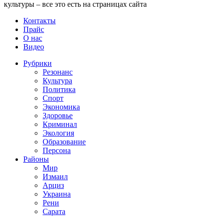
культуры – все это есть на страницах сайта
Контакты
Прайс
О нас
Видео
Рубрики
Резонанс
Культура
Политика
Спорт
Экономика
Здоровье
Криминал
Экология
Образование
Персона
Районы
Мир
Измаил
Арциз
Украина
Рени
Сарата