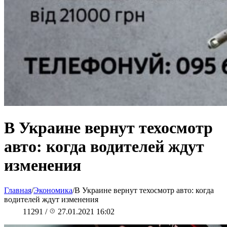
В Украине вернут техосмотр
авто: когда водителей ждут
изменения
Главная
/
Экономика
/
В Украине вернут техосмотр авто: когда
водителей ждут изменения
11291
/
27.01.2021 16:02