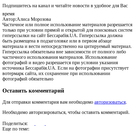
Подпишитесь на канал и читайте новости в удобное для Вас
время
Автор:Алиса Морозова
Частичное или полное использование материалов разрешается
только при условии прямой и открытой для поисковых систем
гиперссылки на сайт Бессарабія.UA. Гиперссылка должна
быть размещена в подзаголовке или в первом абзаце
материала и вести непосредственно на цитируемый материал.
Гиперссылка обязательна вне зависимости от полного либо
частичного использования материалов. Использование
фотографий и видео разрешается при условии указания
источника Бессарабія.UA. Если на фотографии присутствует
вотермарк сайта, их сохранение при использовании
фотографий обязательно
Оставить комментарий
Для отправки комментария вам необходимо
авторизоваться
.
Необходимо авторизироваться, чтобы оставить комментарий.
Поделиться:
Еще по теме: