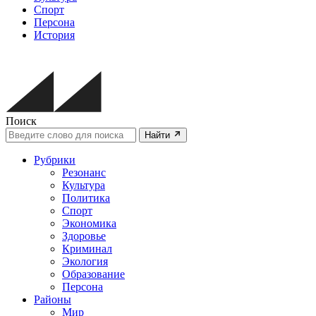
Спорт
Персона
История
Поиск
Найти
Рубрики
Резонанс
Культура
Политика
Спорт
Экономика
Здоровье
Криминал
Экология
Образование
Персона
Районы
Мир