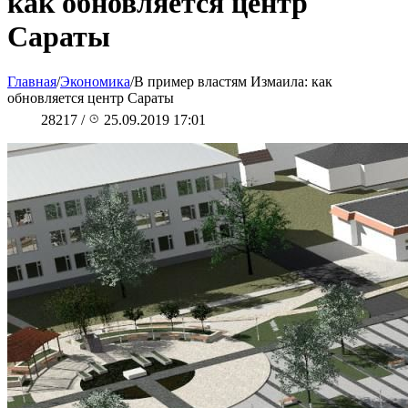
как обновляется центр
Сараты
Главная
/
Экономика
/
В пример властям Измаила: как
обновляется центр Сараты
28217
/
25.09.2019 17:01