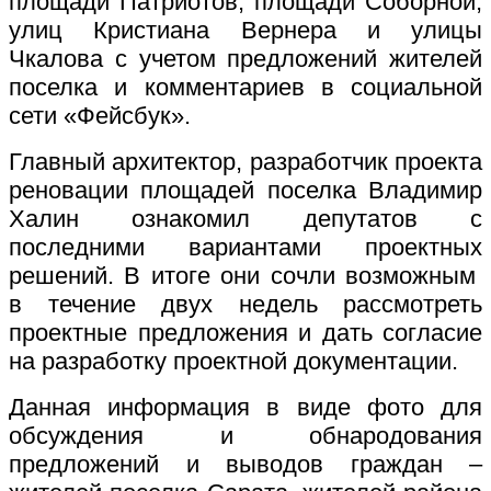
площади Патриотов, площади Соборной,
улиц Кристиана Вернера и улицы
Чкалова с учетом предложений жителей
поселка и комментариев в социальной
сети «Фейсбук».
Главный архитектор, разработчик проекта
реновации площадей поселка Владимир
Халин ознакомил депутатов с
последними вариантами проектных
решений. В итоге они сочли возможным
в течение двух недель рассмотреть
проектные предложения и дать согласие
на разработку проектной документации.
Данная информация в виде фото для
обсуждения и обнародования
предложений и выводов граждан –