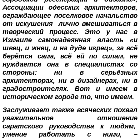
Ассоциации одесских архитекторов,
ограждающее поселковое начальство
от искушения лично вмешиваться в
творческий процесс. Это у нас в
Измаиле самонадеянная власть «и
швец, и жнец, и на дуде игрец», за всё
берётся сама, всё ей по силам, не
нуждается она в специалистах со
стороны: ни в серьёзных
архитекторах, ни в дизайнерах, ни в
градостроителях. Вот и имеем в
историческом городе то, что имеем.
Заслуживает также всяческих похвал
уважительное отношение
саратского руководства к людям,
умение работать с ними, –