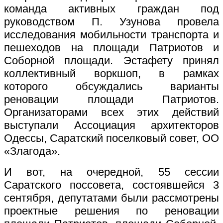
команда активных граждан под
руководством П. Узунова провела
исследования мобильности транспорта и
пешеходов на площади Патриотов и
Соборной площади. Эстафету принял
коллективный воркшоп, в рамках
которого обсуждались варианты
реновации площади Патриотов.
Организаторами всех этих действий
выступали Ассоциация архитекторов
Одессы, Саратский поселковый совет, ОО
«Злагода».
И вот, на очередной, 55 сессии
Саратского поссовета, состоявшейся 3
сентября, депутатами были рассмотрены
проектные решения по реновации