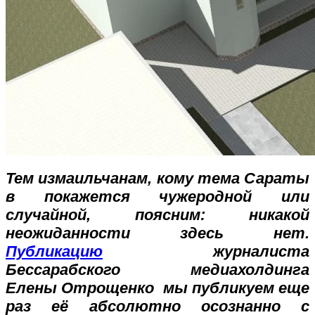
Тем измаильчанам, кому тема Сараты
в покажется чужеродной или
случайной, поясним: никакой
неожиданности здесь нет.
Публикацию
журналиста
Бессарабского медиахолдинга
Елены Отрощенко мы публикуем еще
раз её абсолютно осознанно с