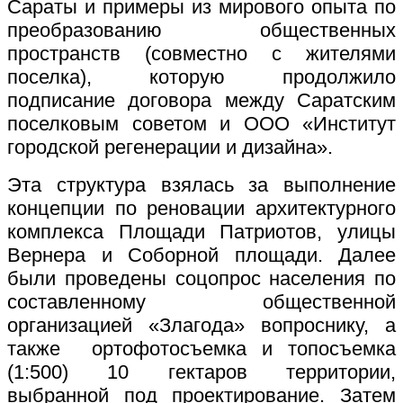
Сараты и примеры из мирового опыта по
преобразованию общественных
пространств (совместно с жителями
поселка), которую продолжило
подписание договора между Саратским
поселковым советом и ООО «Институт
городской регенерации и дизайна».
Эта структура взялась за выполнение
концепции по реновации архитектурного
комплекса Площади Патриотов, улицы
Вернера и Соборной площади. Далее
были проведены соцопрос населения по
составленному общественной
организацией «Злагода» вопроснику, а
также ортофотосъемка и топосъемка
(1:500) 10 гектаров территории,
выбранной под проектирование. Затем