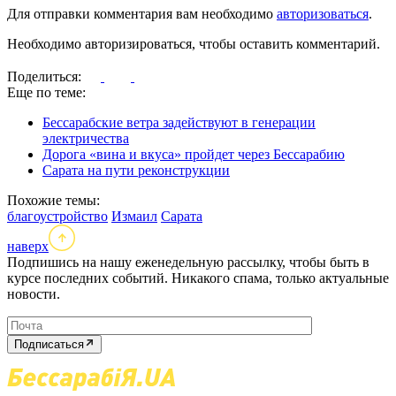
Для отправки комментария вам необходимо
авторизоваться
.
Необходимо авторизироваться, чтобы оставить комментарий.
Поделиться:
Еще по теме:
Бессарабские ветра задействуют в генерации
электричества
Дорога «вина и вкуса» пройдет через Бессарабию
Сарата на пути реконструкции
Похожие темы:
благоустройство
Измаил
Сарата
наверх
Подпишись на нашу еженедельную рассылку, чтобы быть в
курсе последних событий. Никакого спама, только актуальные
новости.
Подписаться