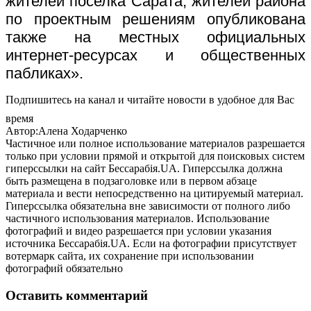
жителей поселка Сарата, жителей района
по проектным решениям опубликована
также на местных официальных
интернет-ресурсах и общественных
пабликах».
Подпишитесь на канал и читайте новости в удобное для Вас
время
Автор:Алена Ходарченко
Частичное или полное использование материалов разрешается
только при условии прямой и открытой для поисковых систем
гиперссылки на сайт Бессарабія.UA. Гиперссылка должна
быть размещена в подзаголовке или в первом абзаце
материала и вести непосредственно на цитируемый материал.
Гиперссылка обязательна вне зависимости от полного либо
частичного использования материалов. Использование
фотографий и видео разрешается при условии указания
источника Бессарабія.UA. Если на фотографии присутствует
вотермарк сайта, их сохранение при использовании
фотографий обязательно
Оставить комментарий