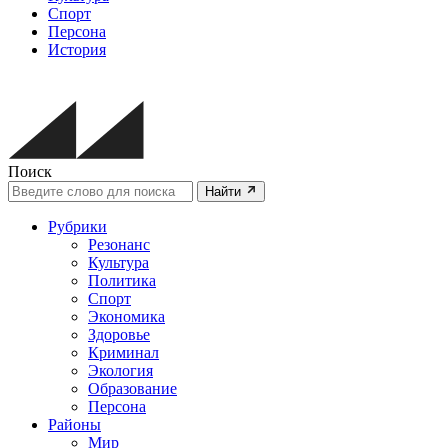
Спорт
Персона
История
Поиск
Найти
Рубрики
Резонанс
Культура
Политика
Спорт
Экономика
Здоровье
Криминал
Экология
Образование
Персона
Районы
Мир