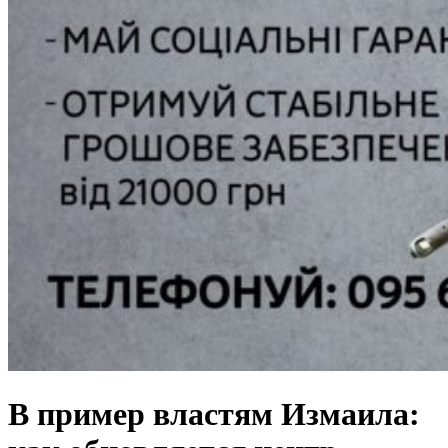
В пример властям Измаила: