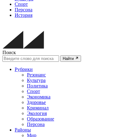
Спорт
Персона
История
Поиск
Найти
Рубрики
Резонанс
Культура
Политика
Спорт
Экономика
Здоровье
Криминал
Экология
Образование
Персона
Районы
Мир