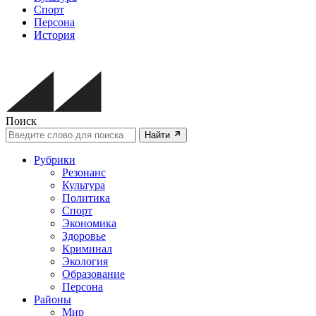
Спорт
Персона
История
Поиск
Найти
Рубрики
Резонанс
Культура
Политика
Спорт
Экономика
Здоровье
Криминал
Экология
Образование
Персона
Районы
Мир