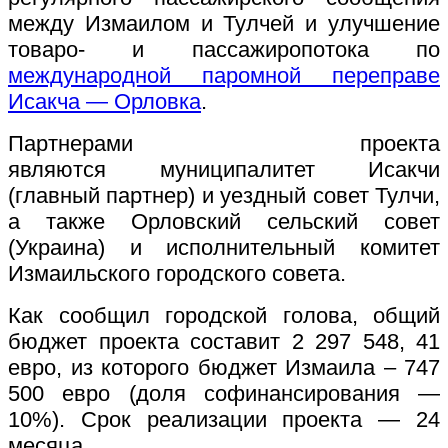
между Измаилом и Тулчей и улучшение
товаро- и пассажиропотока по
международной паромной переправе
Исакча — Орловка
.
Партнерами проекта
являются муниципалитет Исакчи
(главный партнер) и уездный совет Тулчи,
а также Орловский сельский совет
(Украина) и исполнительный комитет
Измаильского городского совета.
Как сообщил городской голова, общий
бюджет проекта составит 2 297 548, 41
евро, из которого бюджет Измаила – 747
500 евро (доля софинансирования —
10%). Срок реализации проекта — 24
месяца.