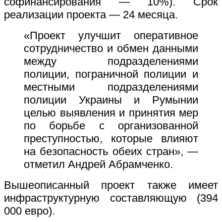
софинансирования — 10%).
Срок
реализации проекта — 24 месяца.
«Проект улучшит оперативное
сотрудничество и обмен данными
между подразделениями
полиции, пограничной полиции и
местными подразделениями
полиции Украины и Румынии
целью выявления и принятия мер
по борьбе с организованной
преступностью, которые влияют
на безопасность обеих стран», —
отметил Андрей Абрамченко.
Вышеописанный проект также имеет
инфраструктурную составляющую (394
000 евро).