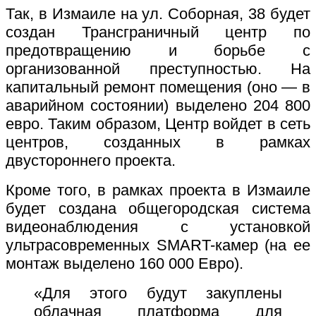
Так, в Измаиле на ул. Соборная, 38 будет
создан Трансграничный центр по
предотвращению и борьбе с
организованной преступностью.
На
капитальный ремонт помещения (оно — в
аварийном состоянии) выделено 204 800
евро. Таким образом, Ц
ентр войдет в сеть
центров, созданных в рамках
двустороннего проекта.
Кроме того, в рамках проекта в Измаиле
будет создана общегородская система
видеонаблюдения с установкой
ультрасовременных SMART-камер (на ее
монтаж выделено 160 000 Евро).
«Для этого будут закуплены
облачная платформа для