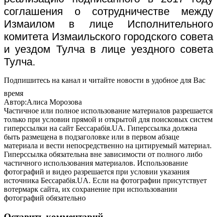
соглашения о сотрудничестве между
Измаилом в лице Исполнительного
комитета Измаильского городского совета
и уездом Тулча в лице уездного совета
Тулча.
Подпишитесь на канал и читайте новости в удобное для Вас
время
Автор:Алиса Морозова
Частичное или полное использование материалов разрешается
только при условии прямой и открытой для поисковых систем
гиперссылки на сайт Бессарабія.UA. Гиперссылка должна
быть размещена в подзаголовке или в первом абзаце
материала и вести непосредственно на цитируемый материал.
Гиперссылка обязательна вне зависимости от полного либо
частичного использования материалов. Использование
фотографий и видео разрешается при условии указания
источника Бессарабія.UA. Если на фотографии присутствует
вотермарк сайта, их сохранение при использовании
фотографий обязательно
Оставить комментарий