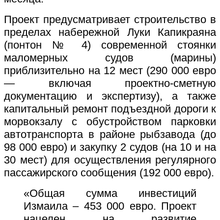
Проект предусматривает строительство в
пределах набережной Луки Капикраяна
(понтон № 4) современной стоянки
маломерных судов (марины)
приблизительно на 12 мест (290 000 евро
— включая проектно-сметную
документацию и экспертизу), а также
капитальный ремонт подъездной дороги к
морвокзалу с обустройством парковки
автотранспорта в районе рыбзавода (до
98 000 евро) и закупку 2 судов (на 10 и на
30 мест) для осуществления регулярного
пассажирского сообщения (192 000 евро).
«Общая сумма инвестиций
Измаила – 453 000 евро. Проект
нацелен на развитие