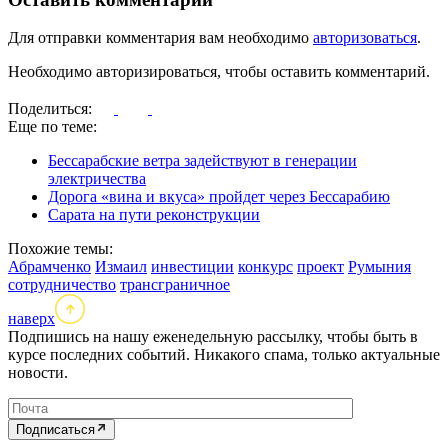
Для отправки комментария вам необходимо
авторизоваться
.
Необходимо авторизироваться, чтобы оставить комментарий.
Поделиться:
Еще по теме:
Бессарабские ветра задействуют в генерации
электричества
Дорога «вина и вкуса» пройдет через Бессарабию
Сарата на пути реконструкции
Похожие темы:
Абрамченко
Измаил
инвестиции
конкурс
проект
Румыния
сотрудничество
трансграничное
наверх
Подпишись на нашу еженедельную рассылку, чтобы быть в
курсе последних событий. Никакого спама, только актуальные
новости.
Подписаться