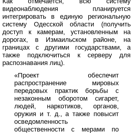
Как отмечается, всю систему
видеонаблюдения планируется
интегрировать в единую региональную
систему Одесской области (получить
доступ к камерам, установленным на
дорогах, в Измаильском районе, на
границах с другими государствами, а
также подключиться к серверу для
распознавания лиц).
«Проект обеспечит
распространение мировых
передовых практик борьбы с
незаконным оборотом сигарет,
людей, наркотиков, органов,
оружия и т. д., а также повысит
осведомленность
общественности с мерами по