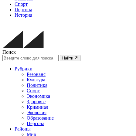
Спорт
Персона
История
Поиск
Найти
Рубрики
Резонанс
Культура
Политика
Спорт
Экономика
Здоровье
Криминал
Экология
Образование
Персона
Районы
Мир