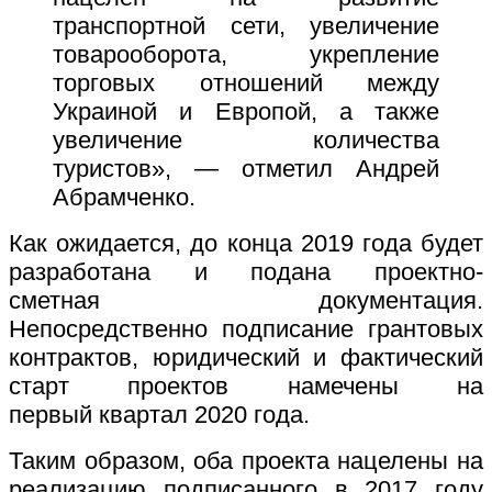
транспортной сети, увеличение
товарооборота, укрепление
торговых отношений между
Украиной и Европой, а также
увеличение количества
туристов», — отметил Андрей
Абрамченко.
Как ожидается, до конца 2019 года будет
разработана и подана проектно-
сметная документация.
Непосредственно подписание грантовых
контрактов, юридический и фактический
старт проектов намечены на
первый квартал 2020 года.
Таким образом, оба проекта нацелены на
реализацию подписанного в 2017 году