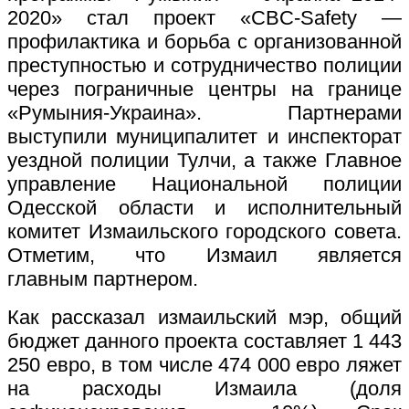
2020» стал п
роект «CBC-Safety —
профилактика и борьба с организованной
преступностью и сотрудничество полиции
через пограничные центры на границе
«Румыния-Украина». Партнерами
выступили муниципалитет и инспекторат
уездной полиции Тулчи, а также Главное
управление Национальной полиции
Одесской области и исполнительный
комитет Измаильского городского совета.
Отметим, что Измаил является
главным партнером.
Как рассказал измаильский мэр, общий
бюджет данного проекта составляет 1 443
250 евро, в том числе 474 000 евро ляжет
на расходы Измаила (доля