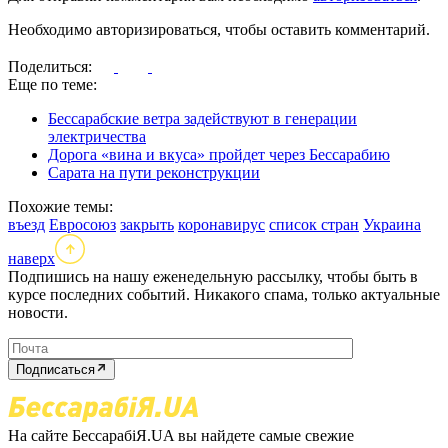
Необходимо авторизироваться, чтобы оставить комментарий.
Поделиться:
Еще по теме:
Бессарабские ветра задействуют в генерации
электричества
Дорога «вина и вкуса» пройдет через Бессарабию
Сарата на пути реконструкции
Похожие темы:
въезд
Евросоюз
закрыть
коронавирус
список стран
Украина
наверх
Подпишись на нашу еженедельную рассылку, чтобы быть в
курсе последних событий. Никакого спама, только актуальные
новости.
Подписаться
На сайте БессарабіЯ.UA вы найдете самые свежие