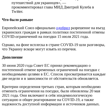
путешествий для украинцев», —
прокомментировал глава МИД Дмитрий Кулеба в
Twitter.
Что было раньше
Европейский Союз официально
одобрил
разрешение на въезд
украинских граждан в рамках политики постепенной отмены
COVID-ограничений на поездки 15 июля 2021 года.
Однако, на фоне всплеска в стране COVID-19 шли разговоры,
что Украину вскоре могут изъять из перечня.
Дополнение
30 июня 2020 года Совет ЕС принял рекомендацию о
постепенной отмене временных ограничений на поездки с
необходимыми целями в ЕС. Список просматривается каждые
две недели и в зависимости от обстоятельств обновляется.
Критерии определения третьих стран, которым необходимо
отменить ограничения на поездки, были обновлены 20 мая
2021 года. Они включают в себя эпидемиологическую
ситуацию и общее реагирование на COVID-19, а также
надежность доступной информации и источников данных.