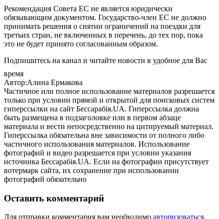
Рекомендация Совета ЕС не является юридически
обязывающим документом. Государство-член ЕС не должно
принимать решения о снятии ограничений на поездки для
третьих стран, не включенных в перечень, до тех пор, пока
это не будет принято согласованным образом.
Подпишитесь на канал и читайте новости в удобное для Вас
время
Автор:Алина Ермакова
Частичное или полное использование материалов разрешается
только при условии прямой и открытой для поисковых систем
гиперссылки на сайт Бессарабія.UA. Гиперссылка должна
быть размещена в подзаголовке или в первом абзаце
материала и вести непосредственно на цитируемый материал.
Гиперссылка обязательна вне зависимости от полного либо
частичного использования материалов. Использование
фотографий и видео разрешается при условии указания
источника Бессарабія.UA. Если на фотографии присутствует
вотермарк сайта, их сохранение при использовании
фотографий обязательно
Оставить комментарий
Для отправки комментария вам необходимо
авторизоваться
.