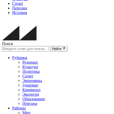
Спорт
Персона
История
Поиск
Найти
Рубрики
Резонанс
Культура
Политика
Спорт
Экономика
Здоровье
Криминал
Экология
Образование
Персона
Районы
Мир