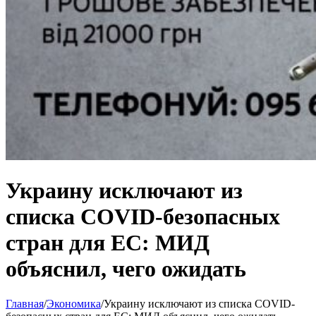
Украину исключают из
списка COVID-безопасных
стран для ЕС: МИД
объяснил, чего ожидать
Главная
/
Экономика
/
Украину исключают из списка COVID-