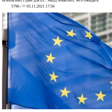
безопасных стран для ЕС: МИД объяснил, чего ожидать
5796
/
05.11.2021 17:56