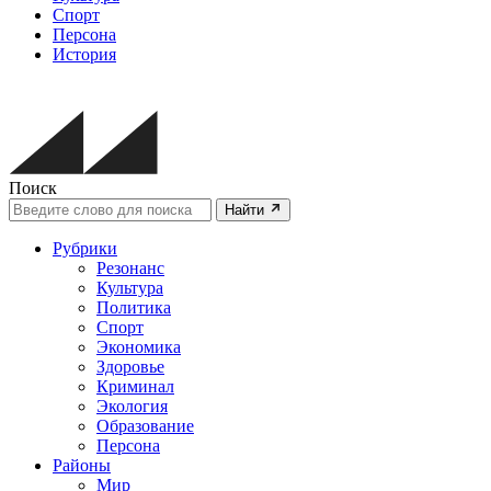
Спорт
Персона
История
Поиск
Найти
Рубрики
Резонанс
Культура
Политика
Спорт
Экономика
Здоровье
Криминал
Экология
Образование
Персона
Районы
Мир