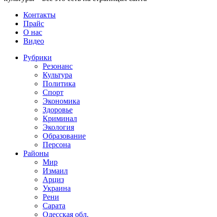
Контакты
Прайс
О нас
Видео
Рубрики
Резонанс
Культура
Политика
Спорт
Экономика
Здоровье
Криминал
Экология
Образование
Персона
Районы
Мир
Измаил
Арциз
Украина
Рени
Сарата
Одесская обл.