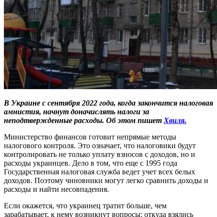
В Украине с сентября 2022 года, когда закончится налоговая
амнистия, начнут доначислять налоги за
неподтвержденные расходы. Об этом пишет
Хвиля.
Министерство финансов готовит непрямые методы
налогового контроля. Это означает, что налоговики будут
контролировать не только уплату взносов с доходов, но и
расходы украинцев. Дело в том, что еще с 1995 года
Государственная налоговая служба ведет учет всех белых
доходов. Поэтому чиновники могут легко сравнить доходы и
расходы и найти несовпадения.
Если окажется, что украинец тратит больше, чем
зарабатывает, к нему возникнут вопросы: откуда взялись