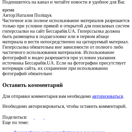
Подпишитесь на канал и читайте новости в удобное для Вас
время
Автор:Наталия Поліщук
Частичное или полное использование материалов разрешается
только при условии прямой и открытой для поисковых систем
гиперссылки на сайт Бессарабія.UA. Гиперссылка должна
быть размещена в подзаголовке или в первом абзаце
материала и вести непосредственно на цитируемый материал.
Гиперссылка обязательна вне зависимости от полного либо
частичного использования материалов. Использование
фотографий и видео разрешается при условии указания
источника Бессарабія.UA. Если на фотографии присутствует
вотермарк сайта, их сохранение при использовании
фотографий обязательно
Оставить комментарий
Для отправки комментария вам необходимо
авторизоваться
.
Необходимо авторизироваться, чтобы оставить комментарий.
Поделиться:
Еще по теме: