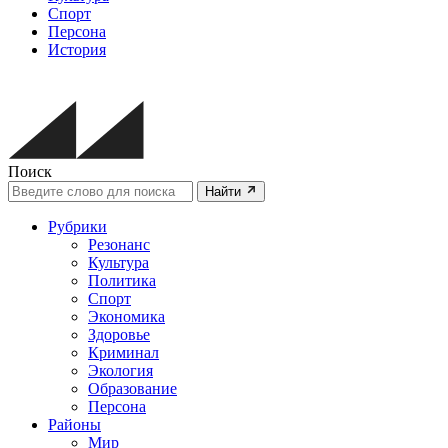
Спорт
Персона
История
Поиск
Найти
Рубрики
Резонанс
Культура
Политика
Спорт
Экономика
Здоровье
Криминал
Экология
Образование
Персона
Районы
Мир