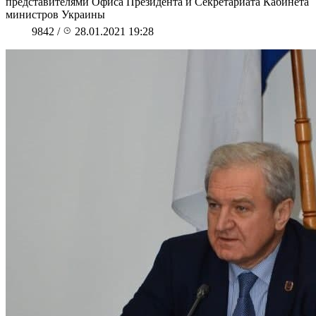
представителями Офиса Президента и Секретариата Кабинета
министров Украины
9842
/
28.01.2021 19:28