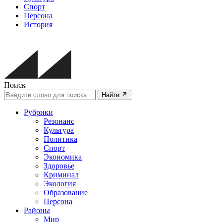
Спорт
Персона
История
Поиск
Найти
Рубрики
Резонанс
Культура
Политика
Спорт
Экономика
Здоровье
Криминал
Экология
Образование
Персона
Районы
Мир