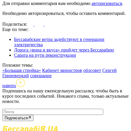
Для отправки комментария вам необходимо
авторизоваться
.
Необходимо авторизироваться, чтобы оставить комментарий.
Поделиться:
Еще по теме:
Бессарабские ветра задействуют в генерации
электричества
Дорога «вина и вкуса» пройдет через Бессарабию
Сарата на пути реконструкции
Похожие темы:
«Большая стройка»
Кабинет министров
облсовет
Сергей
Гриневецкий
совещание
наверх
Подпишись на нашу еженедельную рассылку, чтобы быть в
курсе последних событий. Никакого спама, только актуальные
новости.
Подписаться