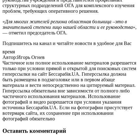
структурных подразделений ОГА для комплексного изучения
проблем, требующих оперативного решения.
«
Для многих жителей региона областная больница –это в
значительной степени лицо нашей области и ее руководства
»,
— отметил председатель ОГА.
Подпишитесь на канал и читайте новости в удобное для Вас
время
Автор:Игорь Огнев
Частичное или полное использование материалов разрешается
только при условии прямой и открытой для поисковых систем
гиперссылки на сайт Бессарабія.UA. Гиперссылка должна
быть размещена в подзаголовке или в первом абзаце
материала и вести непосредственно на цитируемый материал.
Гиперссылка обязательна вне зависимости от полного либо
частичного использования материалов. Использование
фотографий и видео разрешается при условии указания
источника Бессарабія.UA. Если на фотографии присутствует
вотермарк сайта, их сохранение при использовании
фотографий обязательно
Оставить комментарий