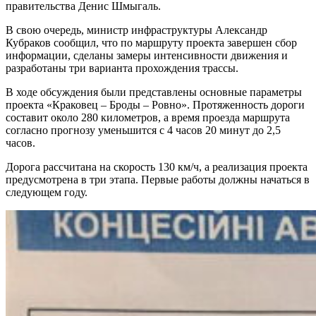
правительства Денис Шмыгаль.
В свою очередь, министр инфраструктуры Александр
Кубраков сообщил, что по маршруту проекта завершен сбор
информации, сделаны замеры интенсивности движения и
разработаны три варианта прохождения трассы.
В ходе обсуждения были представлены основные параметры
проекта «Краковец – Броды – Ровно». Протяженность дороги
составит около 280 километров, а время проезда маршрута
согласно прогнозу уменьшится с 4 часов 20 минут до 2,5
часов.
Дорога рассчитана на скорость 130 км/ч, а реализация проекта
предусмотрена в три этапа. Первые работы должны начаться в
следующем году.