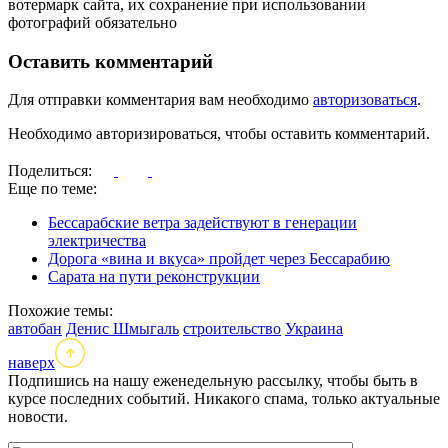
вотермарк сайта, их сохранение при использовании
фотографий обязательно
Оставить комментарий
Для отправки комментария вам необходимо
авторизоваться
.
Необходимо авторизироваться, чтобы оставить комментарий.
Поделиться:
Еще по теме:
Бессарабские ветра задействуют в генерации
электричества
Дорога «вина и вкуса» пройдет через Бессарабию
Сарата на пути реконструкции
Похожие темы:
автобан
Денис Шмыгаль
строительство
Украина
наверх
Подпишись на нашу еженедельную рассылку, чтобы быть в
курсе последних событий. Никакого спама, только актуальные
новости.