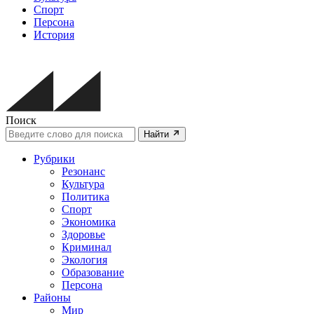
Спорт
Персона
История
Поиск
Найти
Рубрики
Резонанс
Культура
Политика
Спорт
Экономика
Здоровье
Криминал
Экология
Образование
Персона
Районы
Мир