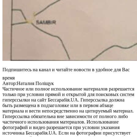
Подпишитесь на канал и читайте новости в удобное для Вас
время
Автор:Наталия Поліщук
Частичное или полное использование материалов разрешается
только при условии прямой и открытой для поисковых систем
гиперссылки на сайт Бессарабія.UA. Гиперссылка должна
быть размещена в подзаголовке или в первом абзаце
материала и вести непосредственно на цитируемый материал.
Гиперссылка обязательна вне зависимости от полного либо
частичного использования материалов. Использование
фотографий и видео разрешается при условии указания
источника Бессарабія.UA. Если на фотографии присутствует