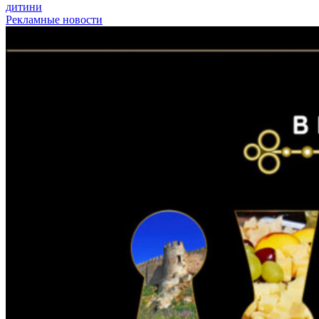
дитини
Рекламные новости