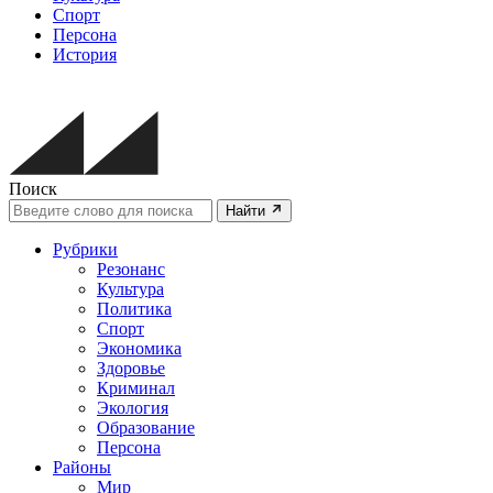
Спорт
Персона
История
Поиск
Найти
Рубрики
Резонанс
Культура
Политика
Спорт
Экономика
Здоровье
Криминал
Экология
Образование
Персона
Районы
Мир