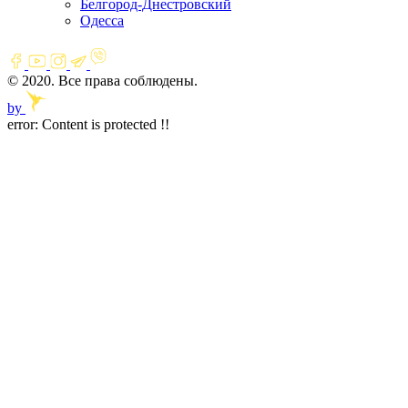
Белгород-Днестровский
Одесса
© 2020. Все права соблюдены.
by
error:
Content is protected !!