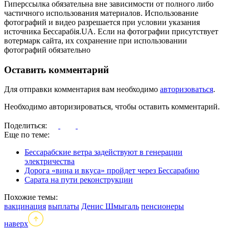
Гиперссылка обязательна вне зависимости от полного либо
частичного использования материалов. Использование
фотографий и видео разрешается при условии указания
источника Бессарабія.UA. Если на фотографии присутствует
вотермарк сайта, их сохранение при использовании
фотографий обязательно
Оставить комментарий
Для отправки комментария вам необходимо
авторизоваться
.
Необходимо авторизироваться, чтобы оставить комментарий.
Поделиться:
Еще по теме:
Бессарабские ветра задействуют в генерации
электричества
Дорога «вина и вкуса» пройдет через Бессарабию
Сарата на пути реконструкции
Похожие темы:
вакцинация
выплаты
Денис Шмыгаль
пенсионеры
наверх