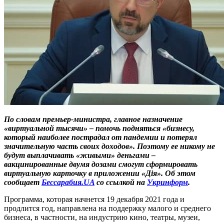
По словам премьер-министра, главное назначение
«виртуальной тысячи» – помочь подняться «бизнесу,
который наиболее пострадал от пандемии и потерял
значительную часть своих доходов». Поэтому ее никому не
будут выплачивать «живыми» деньгами –
вакцинированные двумя дозами смогут сформировать
виртуальную карточку в приложении «Дія». Об этом
сообщает
Бессарабия.UA
со ссылкой на
Укринформ
.
Программа, которая начнется 19 декабря 2021 года и
продлится год, направлена на поддержку малого и среднего
бизнеса, в частности, на индустрию кино, театры, музеи,