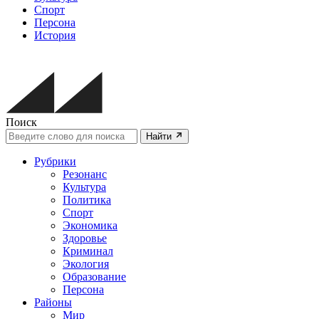
Спорт
Персона
История
Поиск
Найти
Рубрики
Резонанс
Культура
Политика
Спорт
Экономика
Здоровье
Криминал
Экология
Образование
Персона
Районы
Мир