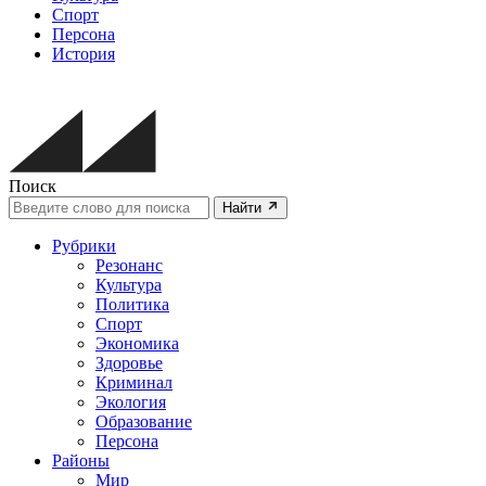
Спорт
Персона
История
Поиск
Найти
Рубрики
Резонанс
Культура
Политика
Спорт
Экономика
Здоровье
Криминал
Экология
Образование
Персона
Районы
Мир