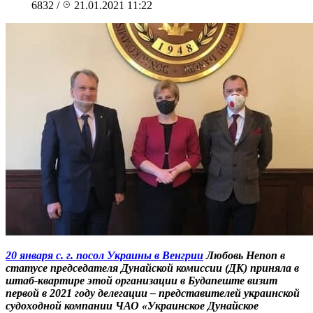
6832
/
21.01.2021 11:22
20 января с. г. посол Украины в Венгрии
Любовь Непоп в
статусе председателя Дунайской комиссии (ДК) приняла в
штаб-квартире этой организации в Будапеште визит
первой в 2021 году делегации – представителей украинской
судоходной компании ЧАО «Украинское Дунайское