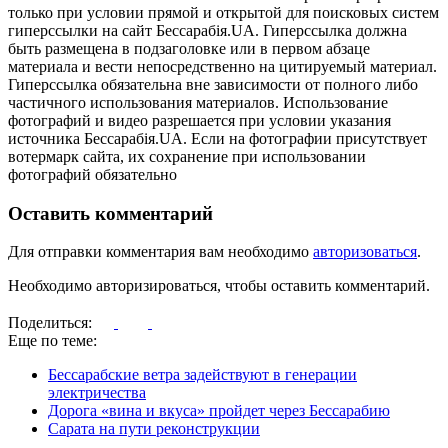
только при условии прямой и открытой для поисковых систем
гиперссылки на сайт Бессарабія.UA. Гиперссылка должна
быть размещена в подзаголовке или в первом абзаце
материала и вести непосредственно на цитируемый материал.
Гиперссылка обязательна вне зависимости от полного либо
частичного использования материалов. Использование
фотографий и видео разрешается при условии указания
источника Бессарабія.UA. Если на фотографии присутствует
вотермарк сайта, их сохранение при использовании
фотографий обязательно
Оставить комментарий
Для отправки комментария вам необходимо
авторизоваться
.
Необходимо авторизироваться, чтобы оставить комментарий.
Поделиться:
Еще по теме:
Бессарабские ветра задействуют в генерации
электричества
Дорога «вина и вкуса» пройдет через Бессарабию
Сарата на пути реконструкции