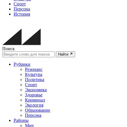
Спорт
Персона
История
Поиск
Найти
Рубрики
Резонанс
Культура
Политика
Спорт
Экономика
Здоровье
Криминал
Экология
Образование
Персона
Районы
Мир