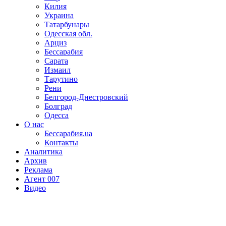
Килия
Украина
Татарбунары
Одесская обл.
Арциз
Бессарабия
Сарата
Измаил
Тарутино
Рени
Белгород-Днестровский
Болград
Одесса
О нас
Бессарабия.ua
Контакты
Аналитика
Архив
Реклама
Агент 007
Видео