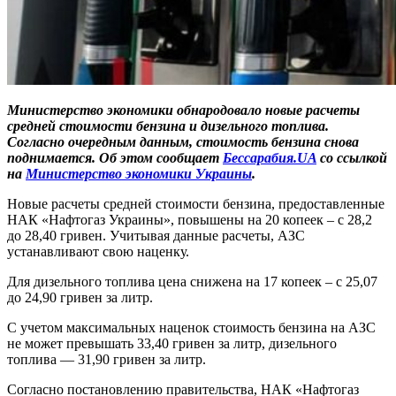
Министерство экономики обнародовало новые расчеты
средней стоимости бензина и дизельного топлива.
Согласно очередным данным, стоимость бензина снова
поднимается. Об этом сообщает
Бессарабия.UA
со ссылкой
на
Министерство экономики Украины
.
Новые расчеты средней стоимости бензина, предоставленные
НАК «Нафтогаз Украины», повышены на 20 копеек – с 28,2
до 28,40 гривен. Учитывая данные расчеты, АЗС
устанавливают свою наценку.
Для дизельного топлива цена снижена на 17 копеек – с 25,07
до 24,90 гривен за литр.
С учетом максимальных наценок стоимость бензина на АЗС
не может превышать 33,40 гривен за литр, дизельного
топлива — 31,90 гривен за литр.
Согласно постановлению правительства, НАК «Нафтогаз