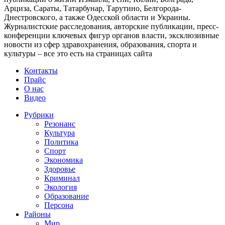
Арциза, Сараты, Татарбунар, Тарутино, Белгорода-
Днестровского, а также Одесской области и Украины.
Журналистские расследования, авторские публикации, пресс-
конференции ключевых фигур органов власти, эксклюзивные
новости из сфер здравохранения, образования, спорта и
культуры – все это есть на страницах сайта
Контакты
Прайс
О нас
Видео
Рубрики
Резонанс
Культура
Политика
Спорт
Экономика
Здоровье
Криминал
Экология
Образование
Персона
Районы
Мир