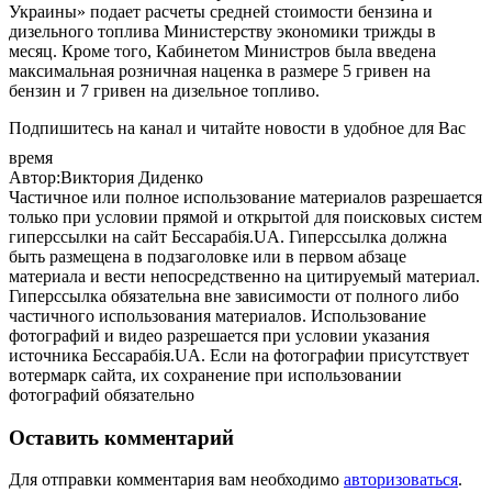
Украины» подает расчеты средней стоимости бензина и
дизельного топлива Министерству экономики трижды в
месяц. Кроме того, Кабинетом Министров была введена
максимальная розничная наценка в размере 5 гривен на
бензин и 7 гривен на дизельное топливо.
Подпишитесь на канал и читайте новости в удобное для Вас
время
Автор:Виктория Диденко
Частичное или полное использование материалов разрешается
только при условии прямой и открытой для поисковых систем
гиперссылки на сайт Бессарабія.UA. Гиперссылка должна
быть размещена в подзаголовке или в первом абзаце
материала и вести непосредственно на цитируемый материал.
Гиперссылка обязательна вне зависимости от полного либо
частичного использования материалов. Использование
фотографий и видео разрешается при условии указания
источника Бессарабія.UA. Если на фотографии присутствует
вотермарк сайта, их сохранение при использовании
фотографий обязательно
Оставить комментарий
Для отправки комментария вам необходимо
авторизоваться
.