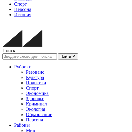
Спорт
Персона
История
Поиск
Найти
Рубрики
Резонанс
Культура
Политика
Спорт
Экономика
Здоровье
Криминал
Экология
Образование
Персона
Районы
Мир