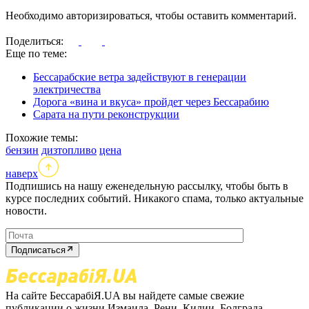
Необходимо авторизироваться, чтобы оставить комментарий.
Поделиться:
Еще по теме:
Бессарабские ветра задействуют в генерации
электричества
Дорога «вина и вкуса» пройдет через Бессарабию
Сарата на пути реконструкции
Похожие темы:
бензин
дизтопливо
цена
наверх
Подпишись на нашу еженедельную рассылку, чтобы быть в
курсе последних событий. Никакого спама, только актуальные
новости.
Подписаться
На сайте БессарабіЯ.UA вы найдете самые свежие
публикации о жизни Измаила, Рени, Килии, Болграда,