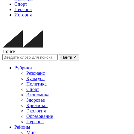
Спорт
Персона
История
Поиск
Найти
Рубрики
Резонанс
Культура
Политика
Спорт
Экономика
Здоровье
Криминал
Экология
Образование
Персона
Районы
Мир