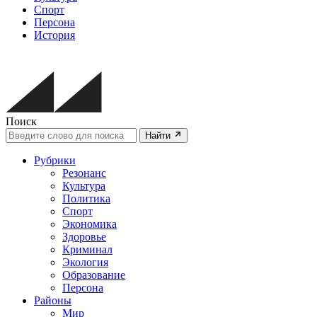
Спорт
Персона
История
Поиск
Найти
Рубрики
Резонанс
Культура
Политика
Спорт
Экономика
Здоровье
Криминал
Экология
Образование
Персона
Районы
Мир