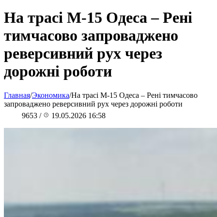
На трасі М-15 Одеса – Рені
тимчасово запроваджено
реверсивний рух через
дорожні роботи
Главная
/
Экономика
/
На трасі М-15 Одеса – Рені тимчасово
запроваджено реверсивний рух через дорожні роботи
9653
/
19.05.2026 16:58