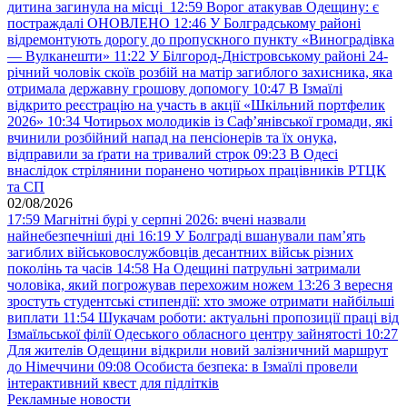
дитина загинула на місці
12:59
Ворог атакував Одещину: є
постраждалі ОНОВЛЕНО
12:46
У Болградському районі
відремонтують дорогу до пропускного пункту «Виноградівка
— Вулканешти»
11:22
У Білгород-Дністровському районі 24-
річний чоловік скоїв розбій на матір загиблого захисника, яка
отримала державну грошову допомогу
10:47
В Ізмаїлі
відкрито реєстрацію на участь в акції «Шкільний портфелик
2026»
10:34
Чотирьох молодиків із Саф’янівської громади, які
вчинили розбійний напад на пенсіонерів та їх онука,
відправили за ґрати на тривалий строк
09:23
В Одесі
внаслідок стрілянини поранено чотирьох працівників РТЦК
та СП
02/08/2026
17:59
Магнітні бурі у серпні 2026: вчені назвали
найнебезпечніші дні
16:19
У Болграді вшанували пам’ять
загиблих військовослужбовців десантних військ різних
поколінь та часів
14:58
На Одещині патрульні затримали
чоловіка, який погрожував перехожим ножем
13:26
З вересня
зростуть студентські стипендії: хто зможе отримати найбільші
виплати
11:54
Шукачам роботи: актуальні пропозиції праці від
Ізмаїльської філії Одеського обласного центру зайнятості
10:27
Для жителів Одещини відкрили новий залізничний маршрут
до Німеччини
09:08
Особиста безпека: в Ізмаїлі провели
інтерактивний квест для підлітків
Рекламные новости