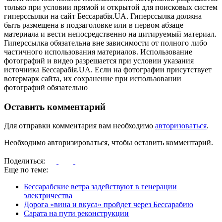
только при условии прямой и открытой для поисковых систем
гиперссылки на сайт Бессарабія.UA. Гиперссылка должна
быть размещена в подзаголовке или в первом абзаце
материала и вести непосредственно на цитируемый материал.
Гиперссылка обязательна вне зависимости от полного либо
частичного использования материалов. Использование
фотографий и видео разрешается при условии указания
источника Бессарабія.UA. Если на фотографии присутствует
вотермарк сайта, их сохранение при использовании
фотографий обязательно
Оставить комментарий
Для отправки комментария вам необходимо
авторизоваться
.
Необходимо авторизироваться, чтобы оставить комментарий.
Поделиться:
Еще по теме:
Бессарабские ветра задействуют в генерации
электричества
Дорога «вина и вкуса» пройдет через Бессарабию
Сарата на пути реконструкции