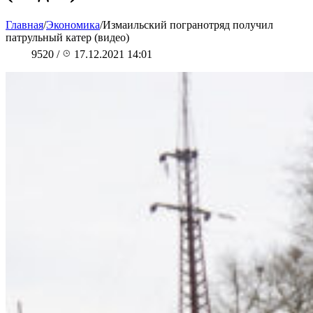
Главная
/
Экономика
/
Измаильский погранотряд получил
патрульный катер (видео)
9520
/
17.12.2021 14:01