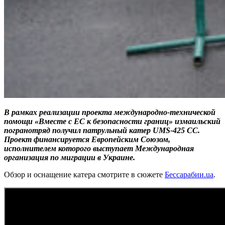
В рамках реализации проекта международно-технической
помощи «Вместе с ЕС к безопасности границ» измаильский
погранотряд получил патрульный катер UMS-425 CC.
Проект финансируется Европейским Союзом,
исполнителем которого выступает Международная
организация по миграции в Украине.
Обзор и оснащение катера смотрите в сюжете
Бессарабии.ua
.