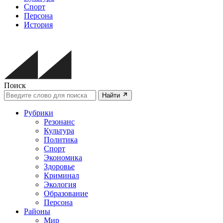
Спорт
Персона
История
Поиск
Найти
Рубрики
Резонанс
Культура
Политика
Спорт
Экономика
Здоровье
Криминал
Экология
Образование
Персона
Районы
Мир