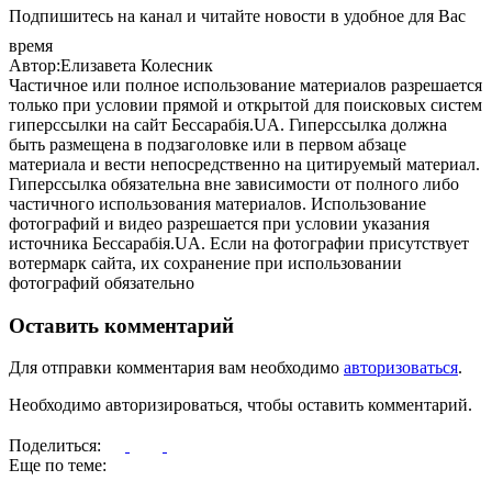
Подпишитесь на канал и читайте новости в удобное для Вас
время
Автор:Елизавета Колесник
Частичное или полное использование материалов разрешается
только при условии прямой и открытой для поисковых систем
гиперссылки на сайт Бессарабія.UA. Гиперссылка должна
быть размещена в подзаголовке или в первом абзаце
материала и вести непосредственно на цитируемый материал.
Гиперссылка обязательна вне зависимости от полного либо
частичного использования материалов. Использование
фотографий и видео разрешается при условии указания
источника Бессарабія.UA. Если на фотографии присутствует
вотермарк сайта, их сохранение при использовании
фотографий обязательно
Оставить комментарий
Для отправки комментария вам необходимо
авторизоваться
.
Необходимо авторизироваться, чтобы оставить комментарий.
Поделиться:
Еще по теме: