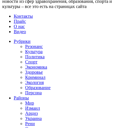
новости из сфер здравохранения, образования, спорта и
культуры – все это есть на страницах сайта
Контакты
Прайс
О нас
Видео
Рубрики
Резонанс
Культура
Политика
Спорт
Экономика
Здоровье
Криминал
Экология
Образование
Персона
Районы
Мир
Измаил
Арциз
Украина
Рени